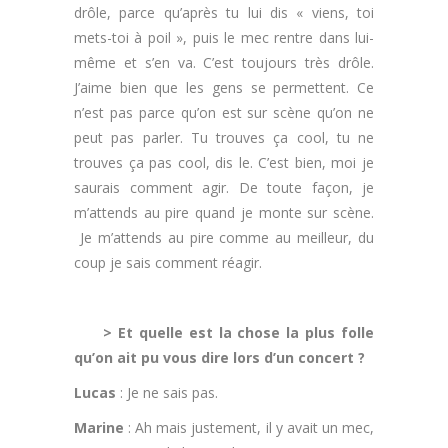
drôle, parce qu’après tu lui dis « viens, toi
mets-toi à poil », puis le mec rentre dans lui-
même et s’en va. C’est toujours très drôle.
J’aime bien que les gens se permettent. Ce
n’est pas parce qu’on est sur scène qu’on ne
peut pas parler. Tu trouves ça cool, tu ne
trouves ça pas cool, dis le. C’est bien, moi je
saurais comment agir. De toute façon, je
m’attends au pire quand je monte sur scène.
Je m’attends au pire comme au meilleur, du
coup je sais comment réagir.
.
> Et quelle est la chose la plus folle
qu’on ait pu vous dire lors d’un concert ?
Lucas
: Je ne sais pas.
Marine
: Ah mais justement, il y avait un mec,