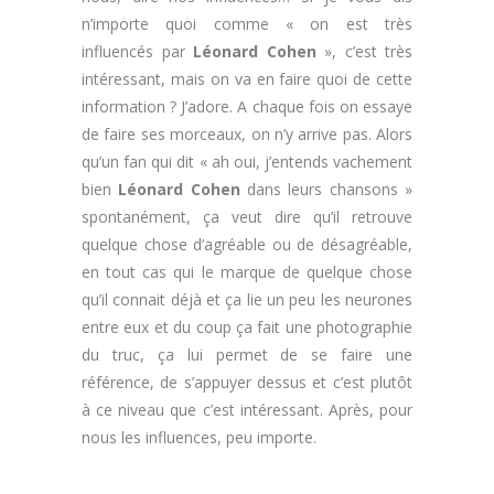
n’importe quoi comme « on est très
influencés par
Léonard Cohen
», c’est très
intéressant, mais on va en faire quoi de cette
information ? J’adore. A chaque fois on essaye
de faire ses morceaux, on n’y arrive pas. Alors
qu’un fan qui dit « ah oui, j’entends vachement
bien
Léonard Cohen
dans leurs chansons »
spontanément, ça veut dire qu’il retrouve
quelque chose d’agréable ou de désagréable,
en tout cas qui le marque de quelque chose
qu’il connait déjà et ça lie un peu les neurones
entre eux et du coup ça fait une photographie
du truc, ça lui permet de se faire une
référence, de s’appuyer dessus et c’est plutôt
à ce niveau que c’est intéressant. Après, pour
nous les influences, peu importe.
.