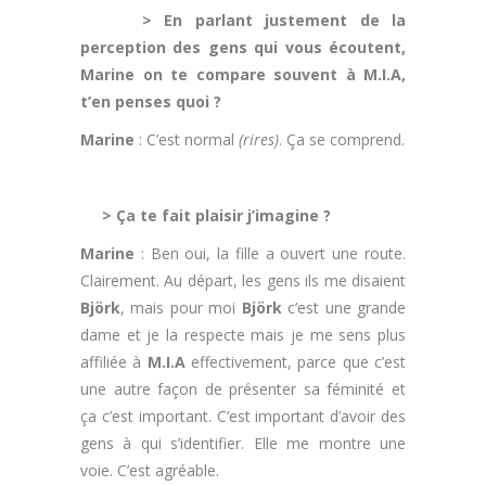
> En parlant justement de la
perception des gens qui vous écoutent,
Marine on te compare souvent à M.I.A,
t’en penses quoi ?
Marine
: C’est normal
(rires)
. Ça se comprend.
.
> Ça te fait plaisir j’imagine ?
Marine
: Ben oui, la fille a ouvert une route.
Clairement. Au départ, les gens ils me disaient
Björk
, mais pour moi
Björk
c’est une grande
dame et je la respecte mais je me sens plus
affiliée à
M.I.A
effectivement, parce que c’est
une autre façon de présenter sa féminité et
ça c’est important. C’est important d’avoir des
gens à qui s’identifier. Elle me montre une
voie. C’est agréable.