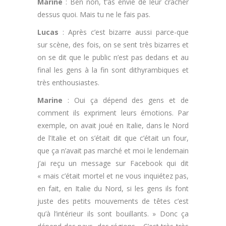
Marine
: Ben non, t’as envie de leur cracher
dessus quoi. Mais tu ne le fais pas.
Lucas
: Après c’est bizarre aussi parce-que
sur scène, des fois, on se sent très bizarres et
on se dit que le public n’est pas dedans et au
final les gens à la fin sont dithyrambiques et
très enthousiastes.
Marine
: Oui ça dépend des gens et de
comment ils expriment leurs émotions. Par
exemple, on avait joué en Italie, dans le Nord
de l’Italie et on s’était dit que c’était un four,
que ça n’avait pas marché et moi le lendemain
j’ai reçu un message sur Facebook qui dit
« mais c’était mortel et ne vous inquiétez pas,
en fait, en Italie du Nord, si les gens ils font
juste des petits mouvements de têtes c’est
qu’à l’intérieur ils sont bouillants. » Donc ça