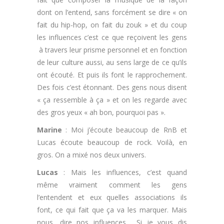
dont on l’entend, sans forcément se dire « on
fait du hip-hop, on fait du zouk » et du coup
les influences c’est ce que reçoivent les gens
à travers leur prisme personnel et en fonction
de leur culture aussi, au sens large de ce qu’ils
ont écouté. Et puis ils font le rapprochement.
Des fois c’est étonnant. Des gens nous disent
« ça ressemble à ça » et on les regarde avec
des gros yeux « ah bon, pourquoi pas ».
Marine
: Moi j’écoute beaucoup de RnB et
Lucas écoute beaucoup de rock. Voilà, en
gros. On a mixé nos deux univers.
Lucas
: Mais les influences, c’est quand
même vraiment comment les gens
l’entendent et eux quelles associations ils
font, ce qui fait que ça va les marquer. Mais
nous, dire nos influences… Si je vous dis