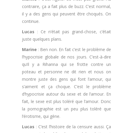
contraire, ça a fait plus de buzz. C’est normal,
il y a des gens qui peuvent être choqués. On
continue.
Lucas
: Ce n’était pas grand-chose, c’était
juste quelques plans.
Marine
: Ben non. En fait c’est le problème de
l’hypocrisie globale de nos jours. C’est-à-dire
qu’il y a Rihanna qui se frotte contre un
poteau et personne ne dit rien et nous on
montre juste des gens qui font l’amour, qui
s’aiment et ça choque. C’est le problème
d’hypocrisie autour du sexe et de l’amour. En
fait, le sexe est plus toléré que l’amour. Donc
la pornographie est un peu plus toléré que
l’érotisme, qui gène.
Lucas
: C’est l’histoire de la censure aussi. Ça