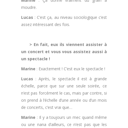
Marine
: Ça donne vraiment du grain à
moudre.
Lucas
: C’est ça, au niveau sociologique c’est
assez intéressant des fois.
.
> En fait, eux ils viennent assister à
un concert et vous vous assistez aussi à
un spectacle !
Marine
: Exactement ! C’est eux le spectacle !
Lucas
: Après, le spectacle il est à grande
échelle, parce que sur une seule soirée, ce
n’est pas forcément le cas, mais par contre, si
on prend à l’échelle d’une année ou d’un mois
de concerts, c’est vrai que…
Marine
: Il y a toujours un mec quand même
ou une nana d’ailleurs, ce n’est pas que les