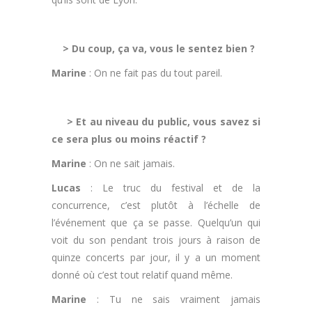
.
> Du coup, ça va, vous le sentez bien ?
Marine
: On ne fait pas du tout pareil.
.
> Et au niveau du public, vous savez si
ce sera plus ou moins réactif ?
Marine
: On ne sait jamais.
Lucas
: Le truc du festival et de la
concurrence, c’est plutôt à l’échelle de
l’événement que ça se passe. Quelqu’un qui
voit du son pendant trois jours à raison de
quinze concerts par jour, il y a un moment
donné où c’est tout relatif quand même.
Marine
: Tu ne sais vraiment jamais