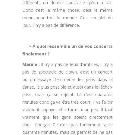
différents du dernier spectacle qu’on a fait.
Donc c’est la même chose, c’est le même
menu pour tout le monde. C’est un plat du
jour. Il n’y a pas de différence.
.
> A quoi ressemble un de vos concerts
finalement ?
Marine
: Il n’y a pas de feux d’artifices, il n’y a
pas de spectacle de clown, c’est un concert
où on essaye d’emmener les gens dans la
danse, le plus possible et aussi dans le lâcher-
prise, mais ça se rejoint. Là c’est quarante
minutes donc ça va être très court, il va falloir
vraiment appuyer et « tarter » un peu. Il faut
vraiment que les gens soient directement
dans l’énergie. Ce n’est pas forcément facile
quarante minutes, mais ça permet de ne pas