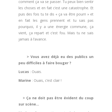
comment ça va se passer. Tu peux bien sentir
les choses et en fait c’est une catastrophe. Et
puis des fois tu te dis « ça va être pourri » et
en fait les gens prennent et tu sais pas
pourquoi, il y a une énergie commune, ça
vient, ça repart et c’est fou. Mais tu ne sais
jamais à l’avance.
.
> Vous avez déjà eu des publics un
peu difficiles à faire bouger ?
Lucas
: Ouais.
Marine
: Ouais, c’est clair !
.
> Ça ne doit pas être évident du coup
sur scène…