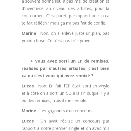
a souvent donné lieu à pas mal de création et
d’inventivité au niveau des artistes, pour la
contourner. C’est pareil, par rapport au clip ça
te fait réfléchir mais ça n’a pas fait de conflit.
Marine
: Non, on a enlevé juste un plan, pas
grand-chose. Ce n’est pas très grave.
.
> Vous avez sorti un EP de remixes,
réalisés par d’autres artistes, c’est bien
ça ou c’est vous qui avez remixé ?
Lucas
: Non. En fait, l’EP était sorti en vinyle
et à côté on a sorti un CD à la fin duquel il y a
eu des remixes, trois il me semble.
Marine
: Les gagnants d’un concours.
Lucas
: On avait réalisé un concours par
rapport à notre premier single et on avait mis