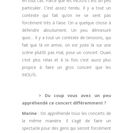
en tout cas. Parce que les iNOUÏS c’est un peu
particulier. C’est assez tendu. Il y a tout un
contexte qui fait qu’on ne se sent pas
forcément très à l’aise. On a quelque chose à
défendre absolument. Un peu démesuré
quoi… Il y a tout un contexte de tensions, qui
fait que là on arrive, on est juste là sur une
scène plutôt pas mal, pour un concert. Ouais
c’est plus relax et à la fois c’est aussi plus
propice à faire un gros concert que les
iNOUÏS.
.
> Du coup vous avez un peu
appréhendé ce concert différemment ?
Marine
: On appréhende tous les concerts de
la même manière. Il s’agit de faire un
spectacle pour des gens qui seront forcément