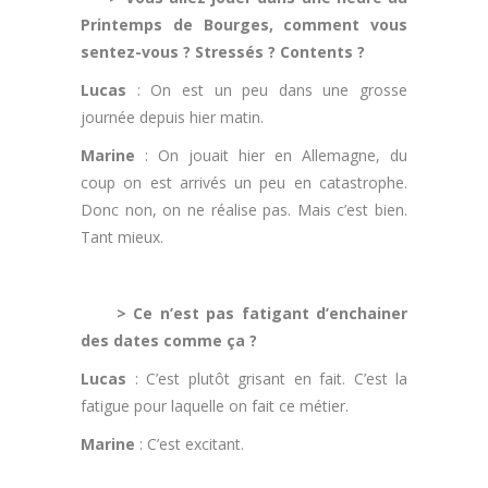
Printemps de Bourges, comment vous
sentez-vous ? Stressés ? Contents ?
Lucas
: On est un peu dans une grosse
journée depuis hier matin.
Marine
: On jouait hier en Allemagne, du
coup on est arrivés un peu en catastrophe.
Donc non, on ne réalise pas. Mais c’est bien.
Tant mieux.
.
> Ce n’est pas fatigant d’enchainer
des dates comme ça ?
Lucas
: C’est plutôt grisant en fait. C’est la
fatigue pour laquelle on fait ce métier.
Marine
: C’est excitant.
.