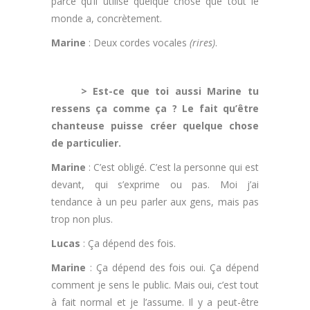
parce qu’il utilise quelque chose que tout le
monde a, concrètement.
Marine
: Deux cordes vocales
(rires)
.
.
> Est-ce que toi aussi Marine tu
ressens ça comme ça ? Le fait qu’être
chanteuse puisse créer quelque chose
de particulier.
Marine
: C’est obligé. C’est la personne qui est
devant, qui s’exprime ou pas. Moi j’ai
tendance à un peu parler aux gens, mais pas
trop non plus.
Lucas
: Ça dépend des fois.
Marine
: Ça dépend des fois oui. Ça dépend
comment je sens le public. Mais oui, c’est tout
à fait normal et je l’assume. Il y a peut-être