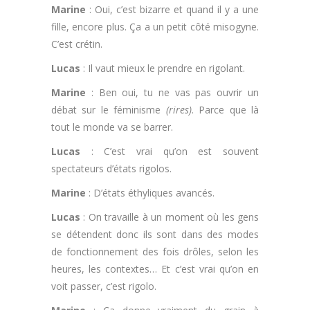
Marine
: Oui, c’est bizarre et quand il y a une
fille, encore plus. Ça a un petit côté misogyne.
C’est crétin.
Lucas
: Il vaut mieux le prendre en rigolant.
Marine
: Ben oui, tu ne vas pas ouvrir un
débat sur le féminisme
(rires)
. Parce que là
tout le monde va se barrer.
Lucas
: C’est vrai qu’on est souvent
spectateurs d’états rigolos.
Marine
: D’états éthyliques avancés.
Lucas
: On travaille à un moment où les gens
se détendent donc ils sont dans des modes
de fonctionnement des fois drôles, selon les
heures, les contextes… Et c’est vrai qu’on en
voit passer, c’est rigolo.