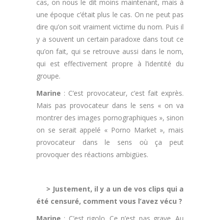
cas, on nous le dit moins maintenant, mais à
une époque c’était plus le cas. On ne peut pas
dire qu’on soit vraiment victime du nom. Puis il
y a souvent un certain paradoxe dans tout ce
qu’on fait, qui se retrouve aussi dans le nom,
qui est effectivement propre à l’identité du
groupe.
Marine
: C’est provocateur, c’est fait exprès.
Mais pas provocateur dans le sens « on va
montrer des images pornographiques », sinon
on se serait appelé « Porno Market », mais
provocateur dans le sens où ça peut
provoquer des réactions ambigües.
.
> Justement, il y a un de vos clips qui a
été censuré, comment vous l’avez vécu ?
Marine
: C’est rigolo. Ce n’est pas grave. Au