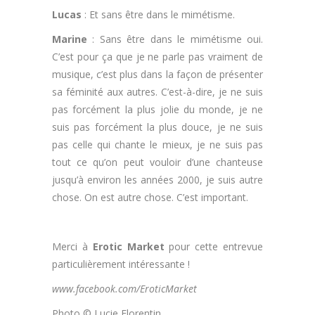
Lucas
: Et sans être dans le mimétisme.
Marine
: Sans être dans le mimétisme oui.
C’est pour ça que je ne parle pas vraiment de
musique, c’est plus dans la façon de présenter
sa féminité aux autres. C’est-à-dire, je ne suis
pas forcément la plus jolie du monde, je ne
suis pas forcément la plus douce, je ne suis
pas celle qui chante le mieux, je ne suis pas
tout ce qu’on peut vouloir d’une chanteuse
jusqu’à environ les années 2000, je suis autre
chose. On est autre chose. C’est important.
.
Merci à
Erotic Market
pour cette entrevue
particulièrement intéressante !
www.facebook.com/EroticMarket
Photo © Lucie Florentin