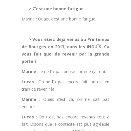
> C’est une bonne fatigue…
Marine : Ouais, c’est une bonne fatigue.
.
> Vous étiez déjà venus au Printemps
de Bourges en 2013, dans les iNOUÏS. Ca
vous fait quoi de revenir par la grande
porte ?
Marine
: Je ne l’ai pas pensé comme ça moi.
Lucas
: On ne l’a pas encore fait, on est en
train de revenir là.
Marine
: Ouais c’est ça, on ne sait pas
encore.
Lucas
: On n’est pas encore revenus tout à
fait. Disons que le contexte est plus agréable