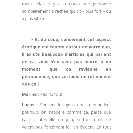
mecs. Mais il y a toujours une personne
complètement arrachée qui dit « plus fort » ou
« plus vite ».
.
> Et du coup, concernant cet aspect
érotique qui tourne autour de votre duo,
il existe beaucoup d’articles qui parlent
de ça, vous n’en avez pas marre, à un
moment, que ça revienne en
permanence, que certains ne retiennent
que ça ?
Marine
: Pas du tout.
Lucas
: Souvent les gens nous demandent
pourquoi on s’appelle comme ça, parce que
ça les interpelle un peu, surtout qu’ils ne
voient pas forcément le lien évident. En tout