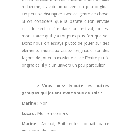
recherché, d’avoir un univers un peu original.
On peut se distinguer avec ce genre de chose.
Si on considère que la patate qu’on envoie
c’est le seul critère dans un festival, on est
mort. Parce qu’il y a toujours plus fort que soi.
Donc nous on essaye plutôt de jouer sur des
éléments musicaux assez originaux, sur des
façons de jouer la musique et de l’écrire plutôt
originales. Il y a un univers un peu particulier.
.
> Vous avez écouté les autres
groupes qui jouent avec vous ce soir ?
Marine
: Non.
Lucas
: Moi j’en connais.
Marine
: Ah oui,
Poil
on les connait, parce
qu’ils sont de Lyon.