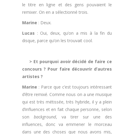
le titre en ligne et des gens pouvaient le
remixer. On en a sélectionné trois.
Marine
: Deux.
Lucas
: Oui, deux, qu’on a mis à la fin du
disque, parce qu’on les trouvait cool.
.
> Et pourquoi avoir décidé de faire ce
concours ? Pour faire découvrir d’autres
artistes ?
Marine
: Parce que c’est toujours intéressant
d’être remixé. Comme nous on a une musique
qui est très métissée, très hybride, il y a plein
d’influences et en fait chaque personne, selon
son
background
, va tirer sur une des
influences, donc va emmener le morceau
dans une des choses que nous avons mis,