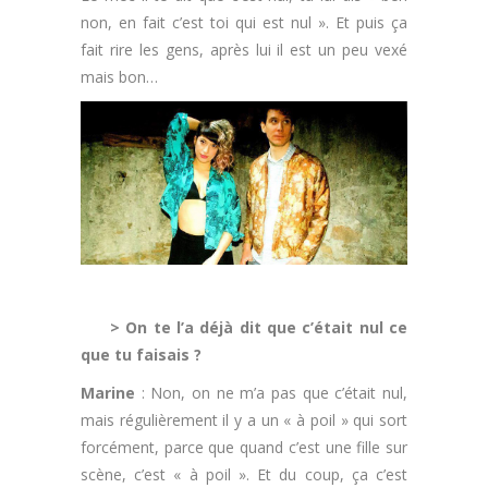
non, en fait c’est toi qui est nul ». Et puis ça
fait rire les gens, après lui il est un peu vexé
mais bon…
> On te l’a déjà dit que c’était nul ce
que tu faisais ?
Marine
: Non, on ne m’a pas que c’était nul,
mais régulièrement il y a un « à poil » qui sort
forcément, parce que quand c’est une fille sur
scène, c’est « à poil ». Et du coup, ça c’est