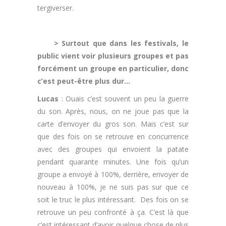
tergiverser.
.
> Surtout que dans les festivals, le
public vient voir plusieurs groupes et pas
forcément un groupe en particulier, donc
c’est peut-être plus dur…
Lucas
: Ouais c’est souvent un peu la guerre
du son. Après, nous, on ne joue pas que la
carte d’envoyer du gros son. Mais c’est sur
que des fois on se retrouve en concurrence
avec des groupes qui envoient la patate
pendant quarante minutes. Une fois qu’un
groupe a envoyé à 100%, derrière, envoyer de
nouveau à 100%, je ne suis pas sur que ce
soit le truc le plus intéressant. Des fois on se
retrouve un peu confronté à ça. C’est là que
c’est intéressant d’avoir quelque chose de plus