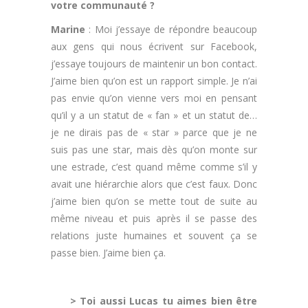
votre communauté ?
Marine
: Moi j’essaye de répondre beaucoup
aux gens qui nous écrivent sur Facebook,
j’essaye toujours de maintenir un bon contact.
J’aime bien qu’on est un rapport simple. Je n’ai
pas envie qu’on vienne vers moi en pensant
qu’il y a un statut de « fan » et un statut de…
je ne dirais pas de « star » parce que je ne
suis pas une star, mais dès qu’on monte sur
une estrade, c’est quand même comme s’il y
avait une hiérarchie alors que c’est faux. Donc
j’aime bien qu’on se mette tout de suite au
même niveau et puis après il se passe des
relations juste humaines et souvent ça se
passe bien. J’aime bien ça.
.
> Toi aussi Lucas tu aimes bien être