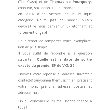
(The Clash) et de
Thomas de Pourquery
,
chanteur, saxophoniste , compositeur, lauréat
en 2014 d’une Victoire de la musique
catégorie Album jazz de l’année,
VKNG
dévoilait le mois dernier un EP étonnant et
fortement original !
Pour tenter de remporter votre exemplaire,
rien de plus simple.
Il vous suffit de répondre à la question
suivante :
Quelle est la date de sortie
exacte du premier EP de VKNG ?
Envoyez votre réponse à l’adresse suivante :
contact@canyouhearthemusic.fr en précisant
votre nom, prénom, adresse postale et
adresse mail.
Fin du concours le 20 mai. Bonne chance à
tous !