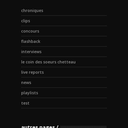
chroniques
clips
concours
flashback
interviews
le coin des soeurs chetteau
live reports
news
playlists
test
autres pages