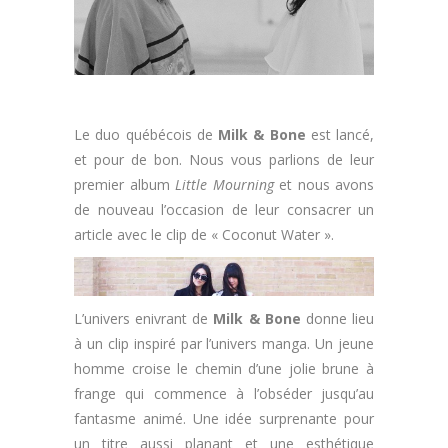
Le duo québécois de
Milk & Bone
est lancé,
et pour de bon. Nous vous parlions de leur
premier album
Little Mourning
et nous avons
de nouveau l’occasion de leur consacrer un
article avec le clip de « Coconut Water ».
L’univers enivrant de
Milk & Bone
donne lieu
à un clip inspiré par l’univers manga. Un jeune
homme croise le chemin d’une jolie brune à
frange qui commence à l’obséder jusqu’au
fantasme animé. Une idée surprenante pour
un titre aussi planant et une esthétique