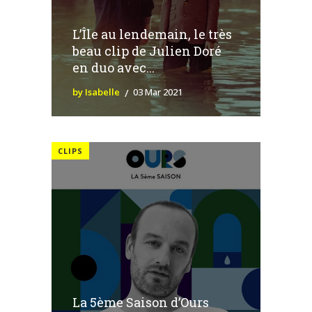
L’Île au lendemain, le très
beau clip de Julien Doré
en duo avec...
by Isabelle
03 Mar 2021
CLIPS
La 5ème Saison d’Ours