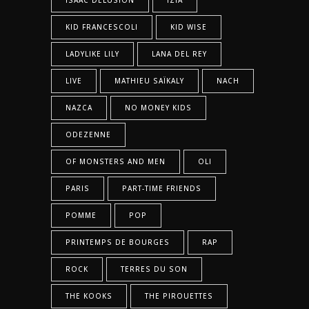
ISAAC DELUSION
IZIA
KID FRANCESCOLI
KID WISE
LADYLIKE LILY
LANA DEL REY
LIVE
MATHIEU SAÏKALY
NACH
NAZCA
NO MONEY KIDS
ODEZENNE
OF MONSTERS AND MEN
OLI
PARIS
PART-TIME FRIENDS
POMME
POP
PRINTEMPS DE BOURGES
RAP
ROCK
TERRES DU SON
THE KOOKS
THE PIROUETTES