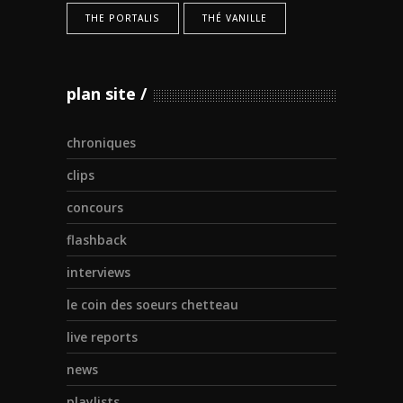
THE PORTALIS
THÉ VANILLE
plan site
chroniques
clips
concours
flashback
interviews
le coin des soeurs chetteau
live reports
news
playlists