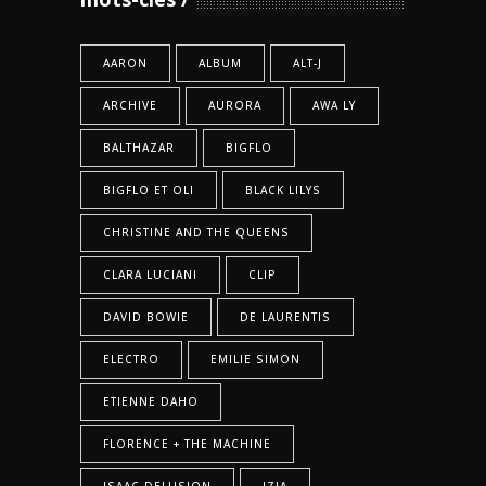
AARON
ALBUM
ALT-J
ARCHIVE
AURORA
AWA LY
BALTHAZAR
BIGFLO
BIGFLO ET OLI
BLACK LILYS
CHRISTINE AND THE QUEENS
CLARA LUCIANI
CLIP
DAVID BOWIE
DE LAURENTIS
ELECTRO
EMILIE SIMON
ETIENNE DAHO
FLORENCE + THE MACHINE