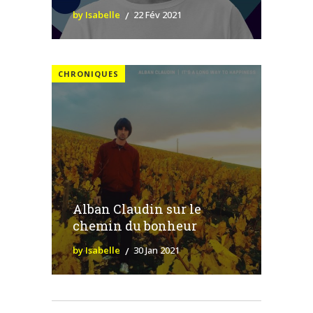
by Isabelle
22 Fév 2021
CHRONIQUES
Alban Claudin sur le
chemin du bonheur
by Isabelle
30 Jan 2021