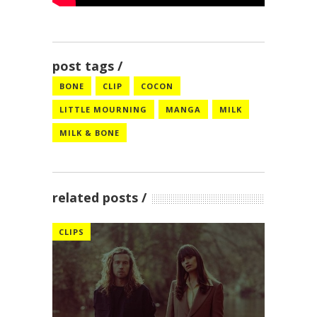
post tags
BONE
CLIP
COCON
LITTLE MOURNING
MANGA
MILK
MILK & BONE
related posts
CLIPS