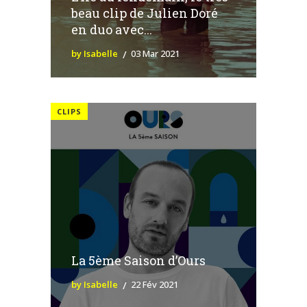
beau clip de Julien Doré
en duo avec...
by Isabelle
03 Mar 2021
CLIPS
La 5ème Saison d’Ours
by Isabelle
22 Fév 2021