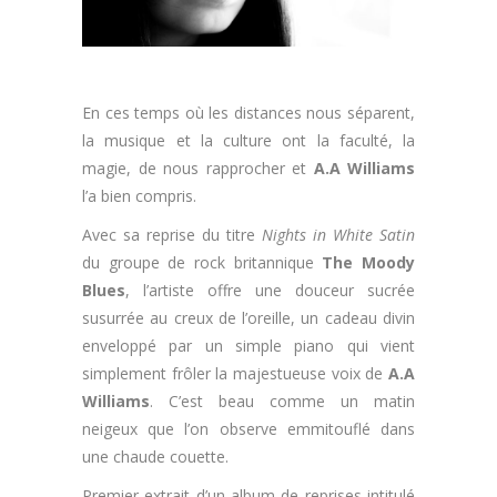
En ces temps où les distances nous séparent,
la musique et la culture ont la faculté, la
magie, de nous rapprocher et
A.A Williams
l’a bien compris.
Avec sa reprise du titre
Nights in White Satin
du groupe de rock britannique
The Moody
Blues
, l’artiste offre une douceur sucrée
susurrée au creux de l’oreille, un cadeau divin
enveloppé par un simple piano qui vient
simplement frôler la majestueuse voix de
A.A
Williams
. C’est beau comme un matin
neigeux que l’on observe emmitouflé dans
une chaude couette.
Premier extrait d’un album de reprises intitulé