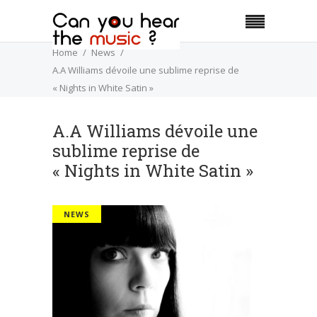
Home
News
A.A Williams dévoile une sublime reprise de
« Nights in White Satin »
A.A Williams dévoile une
sublime reprise de
« Nights in White Satin »
NEWS