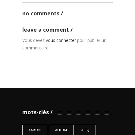
no comments
leave a comment
Vous devez
vous connecter
pour publier un
commentaire.
mots-clés
AARON
ALBUM
ALT-J