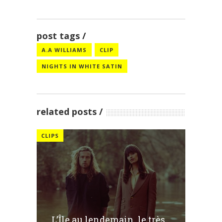
post tags
A.A WILLIAMS
CLIP
NIGHTS IN WHITE SATIN
related posts
CLIPS
L’Île au lendemain, le très