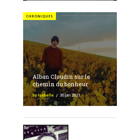
CHRONIQUES
Alban Claudin sur le
chemin du bonheur
by Isabelle
30 Jan 2021