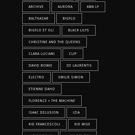
ARCHIVE
AURORA
AWA LY
BALTHAZAR
BIGFLO
BIGFLO ET OLI
BLACK LILYS
CHRISTINE AND THE QUEENS
CLARA LUCIANI
CLIP
DAVID BOWIE
DE LAURENTIS
ELECTRO
EMILIE SIMON
ETIENNE DAHO
FLORENCE + THE MACHINE
ISAAC DELUSION
IZIA
KID FRANCESCOLI
KID WISE