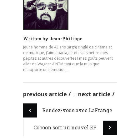
Written by
Jean-Philippe
Jeune homme de 43 ans (argh) cinglé de cinéma et
de musique, j'aime partager et transmettre mes
pépites et autres découvertes ! mes goûts peuvent
aller de Wagner à NTM tant que la musique
m'apporte une émotion ....
previous article
next article
Rendez-vous avec LaFrange
Cocoon sort un nouvel EP