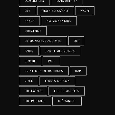
LADYLIKE LILY
LANA DEL REY
LIVE
MATHIEU SAÏKALY
NACH
NAZCA
NO MONEY KIDS
ODEZENNE
OF MONSTERS AND MEN
OLI
PARIS
PART-TIME FRIENDS
POMME
POP
PRINTEMPS DE BOURGES
RAP
ROCK
TERRES DU SON
THE KOOKS
THE PIROUETTES
THE PORTALIS
THÉ VANILLE