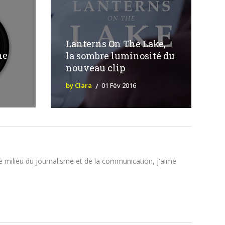
Lanterns On The Lake,
he
la sombre luminosité du
nouveau clip
by Clara
01 Fév 2016
le milieu du journalisme et de la communication, j'aime