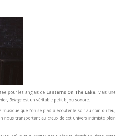
isée pour les anglais de
Lanterns On The Lake
. Mais une
nier,
Beings
est un véritable petit bijou sonore.
 musique que l’on se plait à écouter le soir au coin du feu,
 nous transportant au creux de cet univers intimiste plein