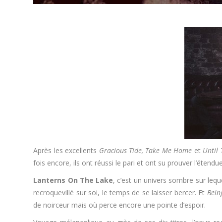
Après les excellents
Gracious Tide, Take Me Home
et
Until
fois encore, ils ont réussi le pari et ont su prouver l’étend
Lanterns On The Lake
, c’est un univers sombre sur lequ
recroquevillé sur soi, le temps de se laisser bercer. Et
Bein
de noirceur mais où perce encore une pointe d’espoir.