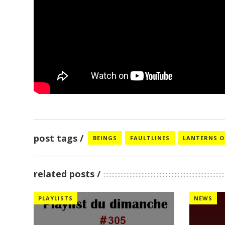
post tags
BEINGS
FAULTLINES
LANTERNS O
related posts
PLAYLISTS
NEWS