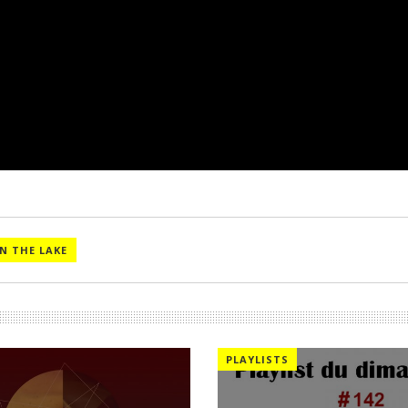
N THE LAKE
PLAYLISTS