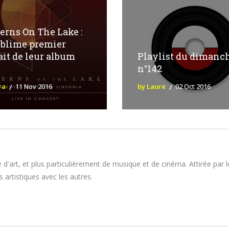
erns On The Lake :
ublime premier
ait de leur album
Playlist du dimanc
n°142
ra
11 Nov 2016
by Laure
02 Oct 2016
 d'art, et plus particulièrement de musique et de cinéma. Attirée par 
 artistiques avec les autres.