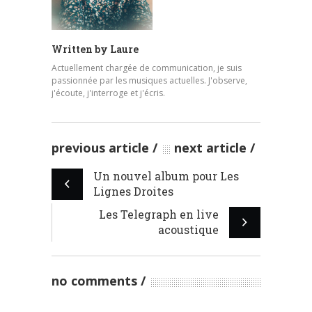
Written by
Laure
Actuellement chargée de communication, je suis
passionnée par les musiques actuelles. J'observe,
j'écoute, j'interroge et j'écris.
previous article
next article
Un nouvel album pour Les
Lignes Droites
Les Telegraph en live
acoustique
no comments