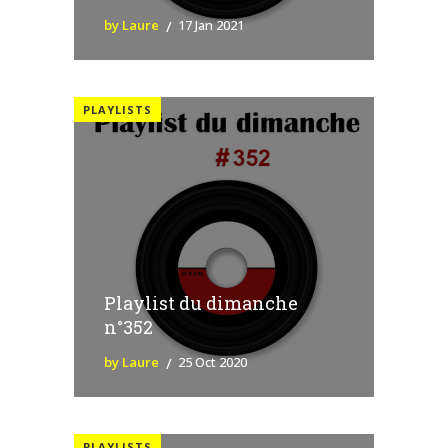
by Laure
17 Jan 2021
PLAYLISTS
Playlist du dimanche
n°352
by Laure
25 Oct 2020
PLAYLISTS