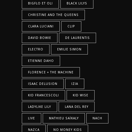
BIGFLO ET OLI
BLACK LILYS
CHRISTINE AND THE QUEENS
CLARA LUCIANI
CLIP
DAVID BOWIE
DE LAURENTIS
ELECTRO
EMILIE SIMON
ETIENNE DAHO
FLORENCE + THE MACHINE
ISAAC DELUSION
IZIA
KID FRANCESCOLI
KID WISE
LADYLIKE LILY
LANA DEL REY
LIVE
MATHIEU SAÏKALY
NACH
NAZCA
NO MONEY KIDS