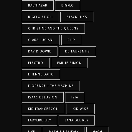
BALTHAZAR
BIGFLO
BIGFLO ET OLI
BLACK LILYS
CHRISTINE AND THE QUEENS
CLARA LUCIANI
CLIP
DAVID BOWIE
DE LAURENTIS
ELECTRO
EMILIE SIMON
ETIENNE DAHO
FLORENCE + THE MACHINE
ISAAC DELUSION
IZIA
KID FRANCESCOLI
KID WISE
LADYLIKE LILY
LANA DEL REY
LIVE
MATHIEU SAÏKALY
NACH