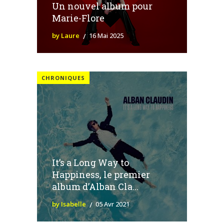
Un nouvel album pour
Marie-Flore
by Laure
16 Mai 2025
CHRONIQUES
It’s a Long Way to
Happiness, le premier
album d’Alban Cla...
by Isabelle
05 Avr 2021