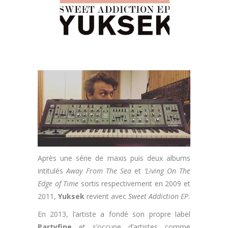
Après une série de maxis puis deux albums
intitulés
Away From The Sea
et
‘Living On The
Edge of Time
sortis respectivement en 2009 et
2011,
Yuksek
revient avec
Sweet Addiction EP
.
En 2013, l’artiste a fondé son propre label
Partyfine
et s’occupe d’artistes comme