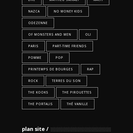
NAZCA
NO MONEY KIDS
ODEZENNE
OF MONSTERS AND MEN
OLI
PARIS
PART-TIME FRIENDS
POMME
POP
PRINTEMPS DE BOURGES
RAP
ROCK
TERRES DU SON
THE KOOKS
THE PIROUETTES
THE PORTALIS
THÉ VANILLE
plan site