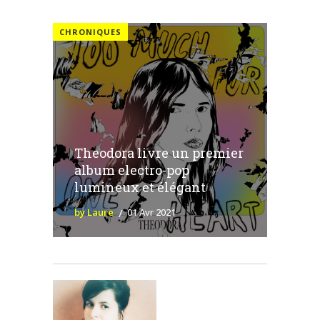
CHRONIQUES
Theodora livre un premier
album electro-pop
lumineux et élégant
by Laure
01 Avr 2021