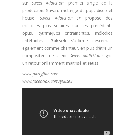
sur
Sweet Addiction
, premier single de la
production. Savant mélange de pop, disco et
house,
Sweet Addiction EP
propose des
mélodies plus solaires que les précédents
opus. Rythmiques entrainantes, mélodies
entêtantes…
Yuksek
s’affirme désormais
également comme chanteur, en plus d’être un
compositeur de talent.
Sweet Addiction
signe
un retour brillamment maitrisé et réussi !
www.partyfine.com
www.facebook.com/yuksek