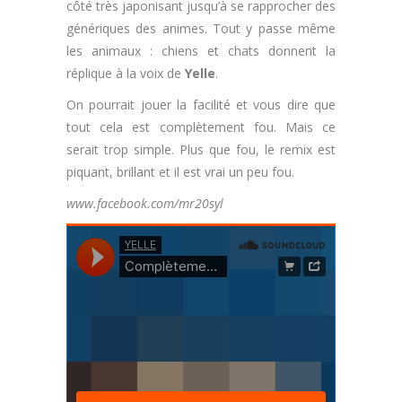
côté très japonisant jusqu’à se rapprocher des
génériques des animes. Tout y passe même
les animaux : chiens et chats donnent la
réplique à la voix de
Yelle
.
On pourrait jouer la facilité et vous dire que
tout cela est complètement fou. Mais ce
serait trop simple. Plus que fou, le remix est
piquant, brillant et il est vrai un peu fou.
www.facebook.com/mr20syl