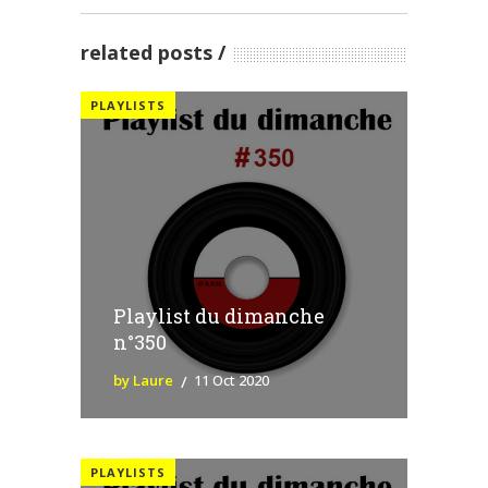
related posts
PLAYLISTS
Playlist du dimanche
n°350
by Laure
11 Oct 2020
PLAYLISTS