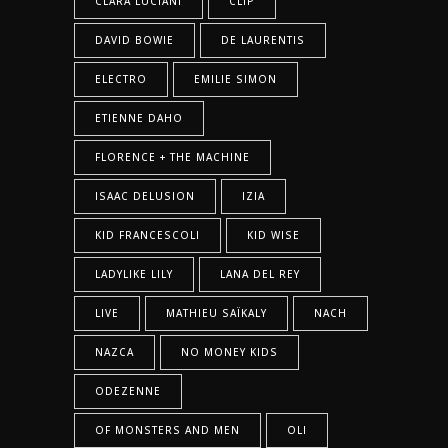
CLARA LUCIANI
CLIP
DAVID BOWIE
DE LAURENTIS
ELECTRO
EMILIE SIMON
ETIENNE DAHO
FLORENCE + THE MACHINE
ISAAC DELUSION
IZIA
KID FRANCESCOLI
KID WISE
LADYLIKE LILY
LANA DEL REY
LIVE
MATHIEU SAÏKALY
NACH
NAZCA
NO MONEY KIDS
ODEZENNE
OF MONSTERS AND MEN
OLI