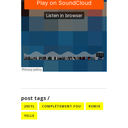
post tags
20SYL
COMPLÉTEMENT FOU
REMIX
YELLE