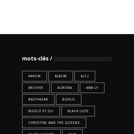
mots-clés
AARON
ALBUM
ALT-J
ARCHIVE
AURORA
AWA LY
BALTHAZAR
BIGFLO
BIGFLO ET OLI
BLACK LILYS
CHRISTINE AND THE QUEENS