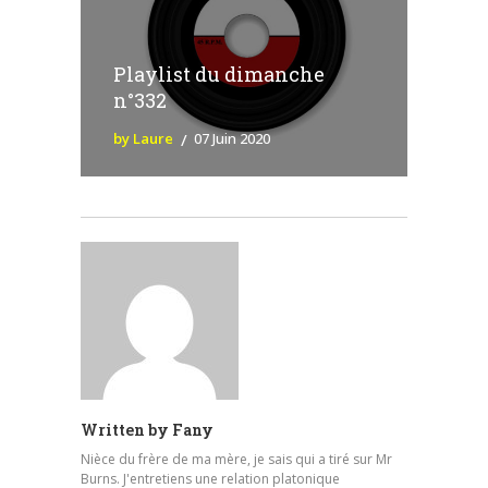
Playlist du dimanche
n°332
by Laure
07 Juin 2020
Written by
Fany
Nièce du frère de ma mère, je sais qui a tiré sur Mr
Burns. J'entretiens une relation platonique