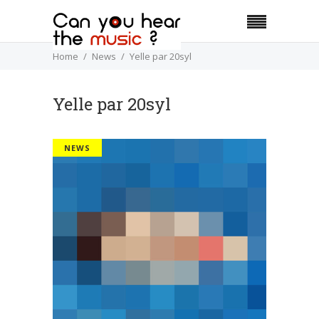
Home
News
Yelle par 20syl
Yelle par 20syl
NEWS