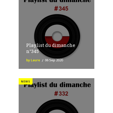
Playlist du dimanche
n°345
by Laure
06 Sep 2020
NEWS