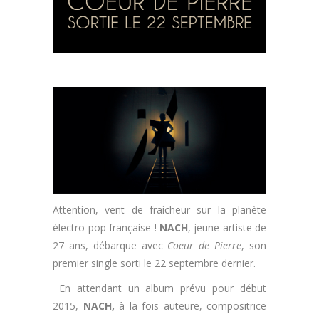
Attention, vent de fraicheur sur la planète
électro-pop française !
NACH
, jeune artiste de
27 ans, débarque avec
Coeur de Pierre
, son
premier single sorti le 22 septembre dernier.
En attendant un album prévu pour début
2015,
NACH,
à la fois auteure, compositrice