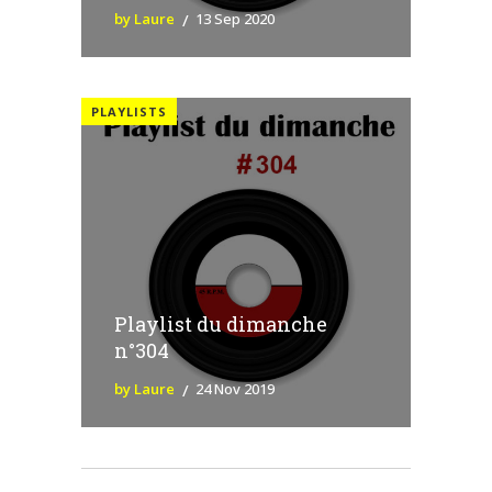
by Laure
13 Sep 2020
PLAYLISTS
Playlist du dimanche
n°304
by Laure
24 Nov 2019