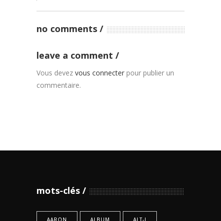
no comments
leave a comment
Vous devez
vous connecter
pour publier un
commentaire.
mots-clés
AARON
ALBUM
ALT-J