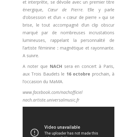
et interprète,
se dévoile avec un premier titre
énergique,
Cœur de Pierre
. Elle y parle
d’obsession et d’un « cœur de pierre » qui se
brise, le tout accompagné d’un clip obscur
marqué par de nombreuses incrustations
lumineuses, rappelant la personnalité de
l’artiste féminine
:
magnétique et rayonnante.
A suivre.
A noter que
NACH
sera en concert à Paris,
aux Trois Baudets le
16 octobre
prochain, à
l’occasion du MaMA.
www.facebook.com/nachofficiel
nach.artiste.universalmusic.fr