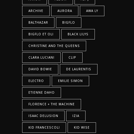
ARCHIVE
AURORA
AWA LY
BALTHAZAR
BIGFLO
BIGFLO ET OLI
BLACK LILYS
CHRISTINE AND THE QUEENS
CLARA LUCIANI
CLIP
DAVID BOWIE
DE LAURENTIS
ELECTRO
EMILIE SIMON
ETIENNE DAHO
FLORENCE + THE MACHINE
ISAAC DELUSION
IZIA
KID FRANCESCOLI
KID WISE