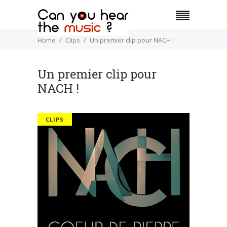
Home
Clips
Un premier clip pour NACH !
Un premier clip pour
NACH !
CLIPS