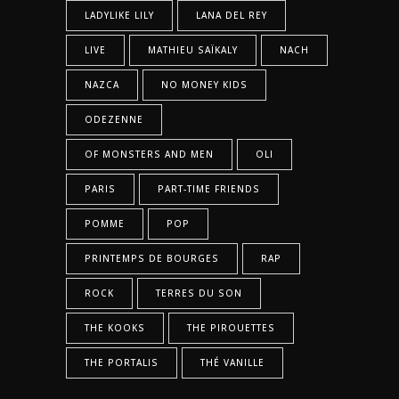
LADYLIKE LILY
LANA DEL REY
LIVE
MATHIEU SAÏKALY
NACH
NAZCA
NO MONEY KIDS
ODEZENNE
OF MONSTERS AND MEN
OLI
PARIS
PART-TIME FRIENDS
POMME
POP
PRINTEMPS DE BOURGES
RAP
ROCK
TERRES DU SON
THE KOOKS
THE PIROUETTES
THE PORTALIS
THÉ VANILLE