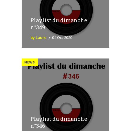
Playlist du dimanche
n°349
by Laure
04 Oct 2020
NEWS
Playlist du dimanche
n°346