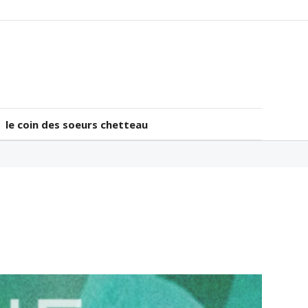
le coin des soeurs chetteau
le coin des soeurs chetteau