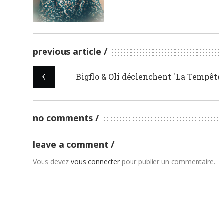
previous article
Bigflo & Oli déclenchent "La Tempêt
no comments
leave a comment
Vous devez
vous connecter
pour publier un commentaire.