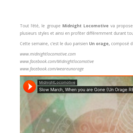
Tout l’été, le groupe
Midnight Locomotive
va proposer
plusieurs styles et ainsi en profiter différemment durant tou
Cette semaine, c’est le duo parisien
Un orage,
composé de 
www.midnightlocomotive.com
www.facebook.com/Midnightlocomotive
www.facebook.com/weareunorage