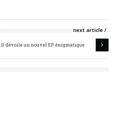
next article
I.D dévoile un nouvel EP énigmatique