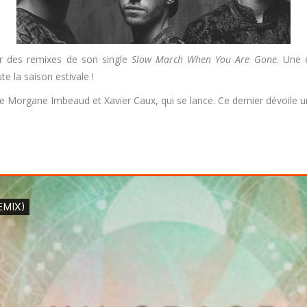
 des remixes de son single
Slow March When You Are Gone
. Une 
te la saison estivale !
Morgane Imbeaud et Xavier Caux, qui se lance. Ce dernier dévoile un