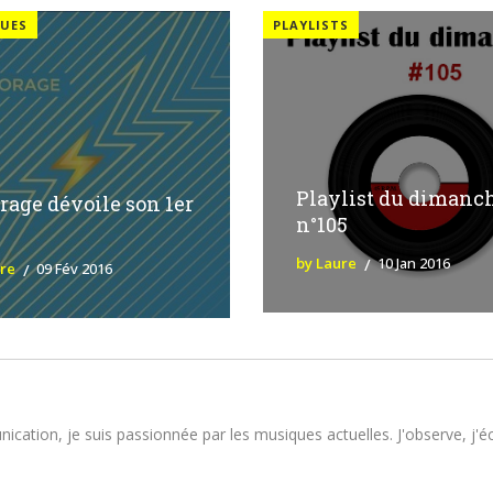
UES
PLAYLISTS
Playlist du dimanc
rage dévoile son 1er
n°105
by Laure
10 Jan 2016
ure
09 Fév 2016
tion, je suis passionnée par les musiques actuelles. J'observe, j'écou