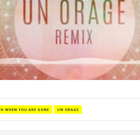
H WHEN YOU ARE GONE
UN ORAGE