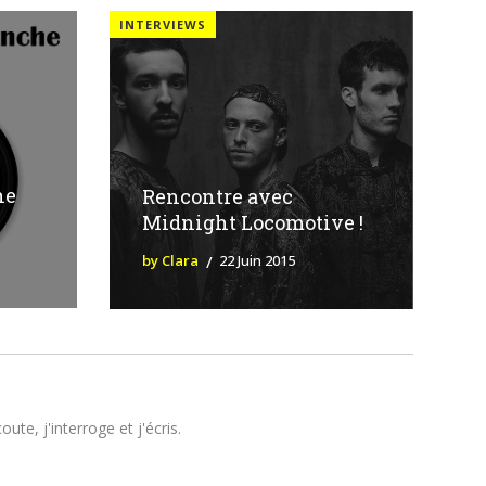
INTERVIEWS
he
Rencontre avec
Midnight Locomotive !
by Clara
22 Juin 2015
te, j'interroge et j'écris.