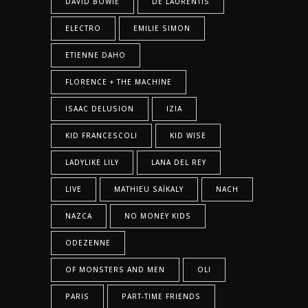
DAVID BOWIE
DE LAURENTIS
ELECTRO
EMILIE SIMON
ETIENNE DAHO
FLORENCE + THE MACHINE
ISAAC DELUSION
IZIA
KID FRANCESCOLI
KID WISE
LADYLIKE LILY
LANA DEL REY
LIVE
MATHIEU SAÏKALY
NACH
NAZCA
NO MONEY KIDS
ODEZENNE
OF MONSTERS AND MEN
OLI
PARIS
PART-TIME FRIENDS