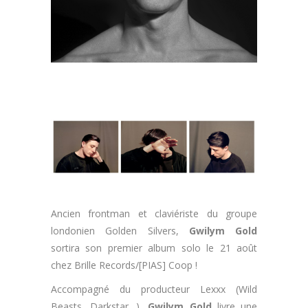
Ancien frontman et claviériste du groupe
londonien Golden Silvers,
Gwilym Gold
sortira son premier album solo le 21 août
chez Brille Records/[PIAS] Coop !
Accompagné du producteur Lexxx (Wild
Beasts, Darkstar…),
Gwilym Gold
livre une