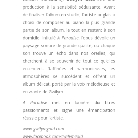
production à la sensibilité séduisante. Avant
de finaliser l’album en studio, l’artiste anglais a
choisi de composer au piano la plus grande
partie de son album, le tout en restant à son
domicile. Intitulé
A Paradise
, l’opus dévoile un
paysage sonore de grande qualité, où chaque
son trouve un écho dans nos oreilles, qui
cherchent à se souvenir de tout ce qu’elles
entendent. Raffinées et harmonieuses, les
atmosphères se succèdent et offrent un
album délicat, porté par la voix mélodieuse et
enivrante de Gwilym.
A Paradise
met en lumière dix titres
passionnants et signe une émancipation
réussie pour l’artiste.
www.gwilymgold.com
www.facebook.com/gwilymgold