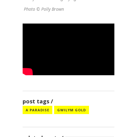
Photo © Polly Brown
post tags
A PARADISE
GWILYM GOLD