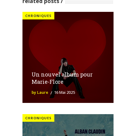
related posts
CHRONIQUES
Un nouvel album pour
Marie-Flore
by Laure
16 Mai 2025
CHRONIQUES