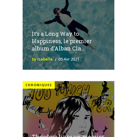
It’s a Long Way to
Happiness, le premier
album d’Alban Cla...
by Isabelle
05 Avr 2021
CHRONIQUES
Theodora livre un premier