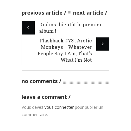
previous article
next article
Dralms : bientôt le premier
album !
Flashback #73 : Arctic
Monkeys – Whatever
People Say I Am, That’s
What I’m Not
no comments
leave a comment
Vous devez
vous connecter
pour publier un
commentaire.