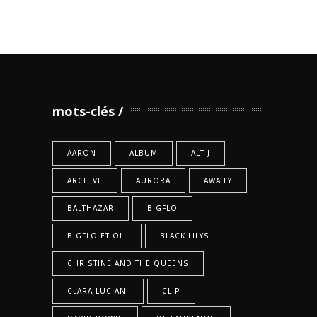
mots-clés
AARON
ALBUM
ALT-J
ARCHIVE
AURORA
AWA LY
BALTHAZAR
BIGFLO
BIGFLO ET OLI
BLACK LILYS
CHRISTINE AND THE QUEENS
CLARA LUCIANI
CLIP