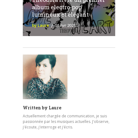
album electro-pop
lumineux et élégant
by Laure
01 Avr 2021
Written by
Laure
Actuellement chargée de communication, je suis
passionnée par les musiques actuelles. J'observe,
j'écoute, j'interroge et j'écris.