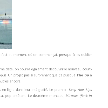
 Et c’est au moment où on commençait presque à les oublier
me date, on pourra également découvrir le nouveau court-
 opus. Un projet pas si surprenant que ça puisque
The Dø
a
autres encore.
en ligne dans leur intégralité. Le premier,
Keep Your Lips
sultat pop entêtant. Le deuxième morceau,
Miracles (Back In