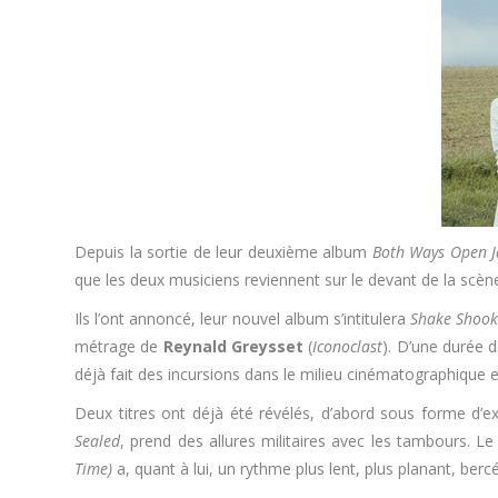
Depuis la sortie de leur deuxième album
Both Ways Open 
que les deux musiciens reviennent sur le devant de la scèn
Ils l’ont annoncé, leur nouvel album s’intitulera
Shake Shook
métrage de
Reynald Greysset
(
Iconoclast
). D’une durée 
déjà fait des incursions dans le milieu cinématographiqu
Deux titres ont déjà été révélés, d’abord sous forme d’ex
Sealed
, prend des allures militaires avec les tambours. 
Time)
a, quant à lui, un rythme plus lent, plus planant, berc