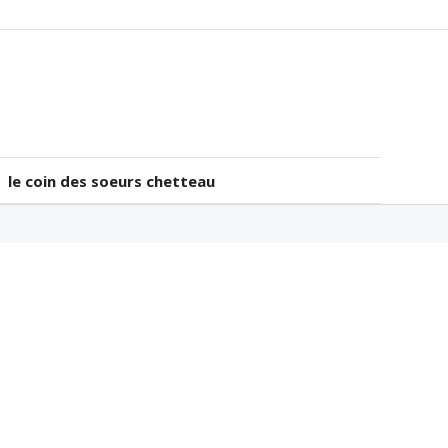
le coin des soeurs chetteau
le coin des soeurs chetteau