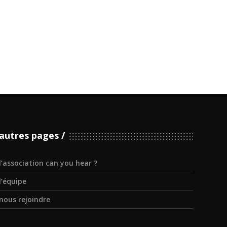
autres pages
l’association can you hear ?
l’équipe
nous rejoindre