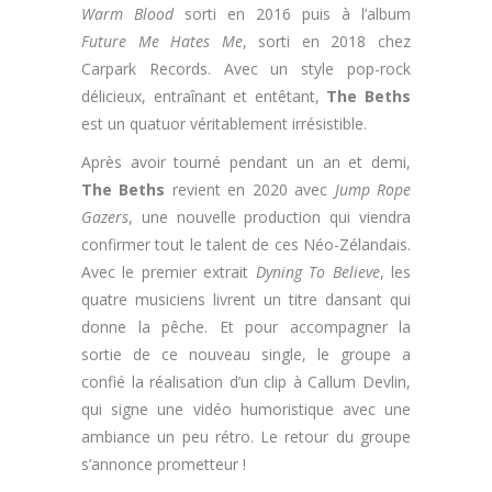
Warm Blood
sorti en 2016 puis à l’album
Future Me Hates Me
, sorti en 2018 chez
Carpark Records. Avec un style pop-rock
délicieux, entraînant et entêtant,
The Beths
est un quatuor véritablement irrésistible.
Après avoir tourné pendant un an et demi,
The Beths
revient en 2020 avec
Jump Rope
Gazers
, une nouvelle production qui viendra
confirmer tout le talent de ces Néo-Zélandais.
Avec le premier extrait
Dyning To Believe
, les
quatre musiciens livrent un titre dansant qui
donne la pêche. Et pour accompagner la
sortie de ce nouveau single, le groupe a
confié la réalisation d’un clip à
Callum Devlin,
qui signe une vidéo humoristique avec une
ambiance un peu rétro. Le retour du groupe
s’annonce prometteur !