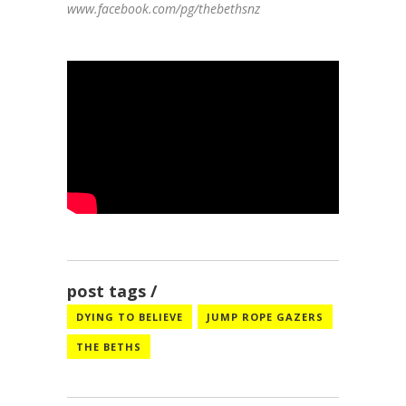
www.facebook.com/pg/thebethsnz
/
post tags
DYING TO BELIEVE
JUMP ROPE GAZERS
THE BETHS