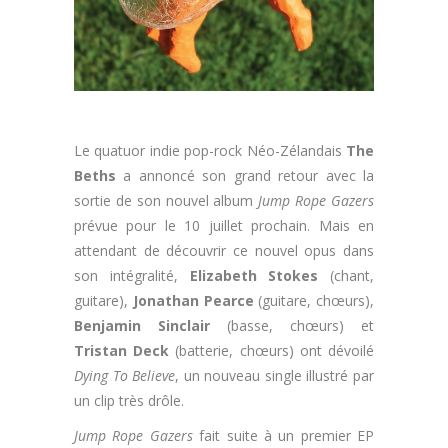
Le quatuor indie pop-rock Néo-Zélandais
The
Beths
a annoncé son grand retour avec la
sortie de son nouvel album
Jump Rope Gazers
prévue pour le 10 juillet prochain. Mais en
attendant de découvrir ce nouvel opus dans
son intégralité,
Elizabeth Stokes
(chant,
guitare),
Jonathan Pearce
(guitare, chœurs),
Benjamin Sinclair
(basse, chœurs) et
Tristan Deck
(batterie, chœurs) ont dévoilé
Dying To Believe
, un nouveau single illustré par
un clip très drôle.
Jump Rope Gazers
fait suite à un premier EP