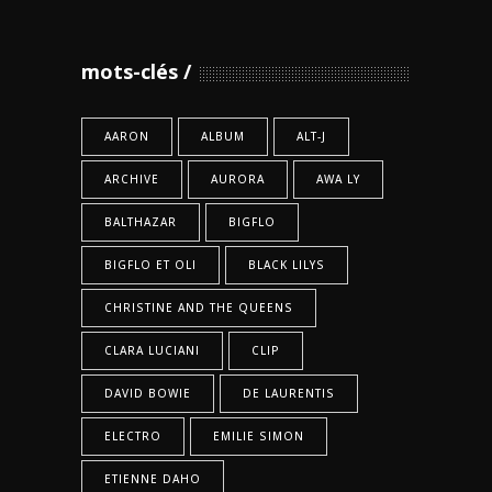
mots-clés
AARON
ALBUM
ALT-J
ARCHIVE
AURORA
AWA LY
BALTHAZAR
BIGFLO
BIGFLO ET OLI
BLACK LILYS
CHRISTINE AND THE QUEENS
CLARA LUCIANI
CLIP
DAVID BOWIE
DE LAURENTIS
ELECTRO
EMILIE SIMON
ETIENNE DAHO