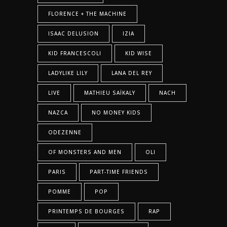
FLORENCE + THE MACHINE
ISAAC DELUSION
IZIA
KID FRANCESCOLI
KID WISE
LADYLIKE LILY
LANA DEL REY
LIVE
MATHIEU SAÏKALY
NACH
NAZCA
NO MONEY KIDS
ODEZENNE
OF MONSTERS AND MEN
OLI
PARIS
PART-TIME FRIENDS
POMME
POP
PRINTEMPS DE BOURGES
RAP