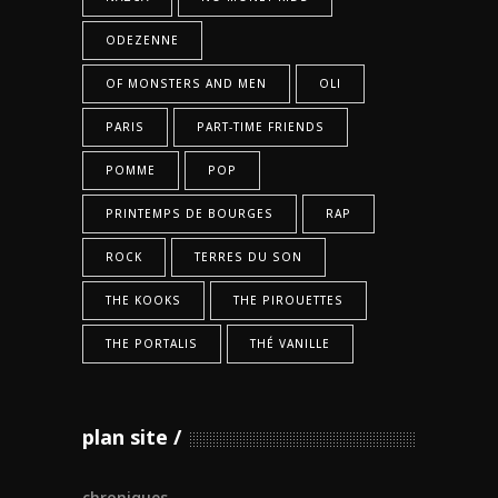
ODEZENNE
OF MONSTERS AND MEN
OLI
PARIS
PART-TIME FRIENDS
POMME
POP
PRINTEMPS DE BOURGES
RAP
ROCK
TERRES DU SON
THE KOOKS
THE PIROUETTES
THE PORTALIS
THÉ VANILLE
plan site
chroniques