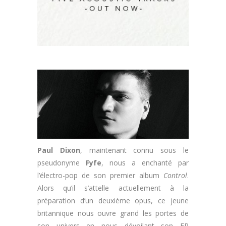
Paul Dixon
, maintenant connu sous le
pseudonyme
Fyfe
, nous a enchanté par
l’électro-pop de son premier album
Control
.
Alors qu’il s’attelle actuellement à la
préparation d’un deuxième opus, ce jeune
britannique nous ouvre grand les portes de
son univers en nous dévoilant son EP