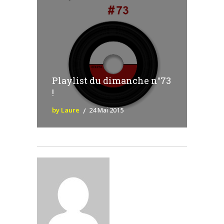
Playlist du dimanche n°73
!
by Laure
24 Mai 2015