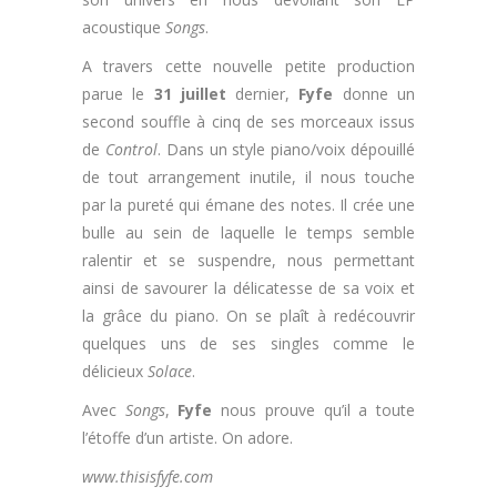
acoustique
Songs
.
A travers cette nouvelle petite production
parue le
31 juillet
dernier,
Fyfe
donne un
second souffle à cinq de ses morceaux issus
de
Control
. Dans un style piano/voix dépouillé
de tout arrangement inutile, il nous touche
par la pureté qui émane des notes. Il crée une
bulle au sein de laquelle le temps semble
ralentir et se suspendre, nous permettant
ainsi de savourer la délicatesse de sa voix et
la grâce du piano. On se plaît à redécouvrir
quelques uns de ses singles comme le
délicieux
Solace
.
Avec
Songs
,
Fyfe
nous prouve qu’il a toute
l’étoffe d’un artiste. On adore.
www.thisisfyfe.com