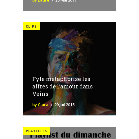
CLIPS
Fyfe métaphorise les
affres de l’amour dans
Veins
by Clara
20 Juil 2015
PLAYLISTS