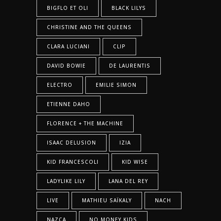
BIGFLO ET OLI
BLACK LILYS
CHRISTINE AND THE QUEENS
CLARA LUCIANI
CLIP
DAVID BOWIE
DE LAURENTIS
ELECTRO
EMILIE SIMON
ETIENNE DAHO
FLORENCE + THE MACHINE
ISAAC DELUSION
IZIA
KID FRANCESCOLI
KID WISE
LADYLIKE LILY
LANA DEL REY
LIVE
MATHIEU SAÏKALY
NACH
NAZCA
NO MONEY KIDS