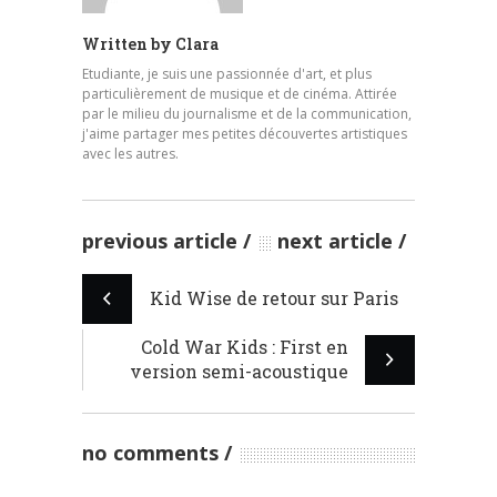
Written by
Clara
Etudiante, je suis une passionnée d'art, et plus
particulièrement de musique et de cinéma. Attirée
par le milieu du journalisme et de la communication,
j'aime partager mes petites découvertes artistiques
avec les autres.
previous article
next article
Kid Wise de retour sur Paris
Cold War Kids : First en
version semi-acoustique
no comments