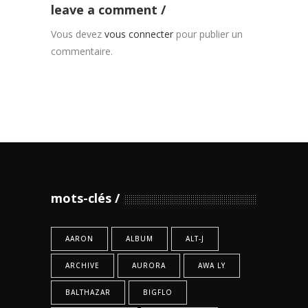
leave a comment
Vous devez
vous connecter
pour publier un
commentaire.
mots-clés
AARON
ALBUM
ALT-J
ARCHIVE
AURORA
AWA LY
BALTHAZAR
BIGFLO