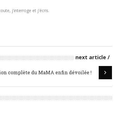
te, j'interroge et j'écris.
next article
on complète du MaMA enfin dévoilée !