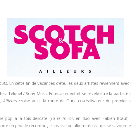
outs
. En cette fin de vacances d’été, les deux artistes reviennent ave
chez Telquel / Sony Music Entertainment et se révèle être la parfaite
e,
Ailleurs
croise aussi la route de Ours, co-réalisateur du premier s
 pop à la fois délicate (
Tu es le roi
, en duo avec Fabien Bœuf,
rte un peu de réconfort, et réalise un album réussi, qui se savoure en