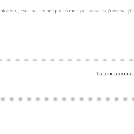
tion, je suis passionnée par les musiques actuelles. J'observe, j'écou
La programmati