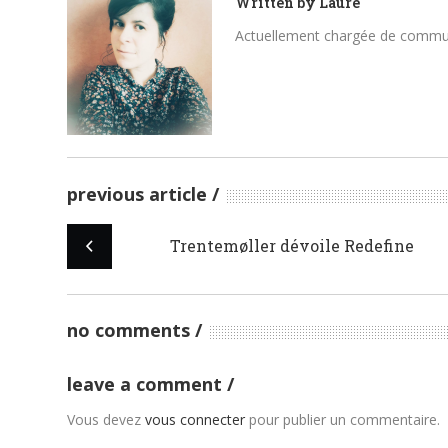
Written by
Laure
Actuellement chargée de communica
previous article
Trentemøller dévoile Redefine
no comments
leave a comment
Vous devez
vous connecter
pour publier un commentaire.