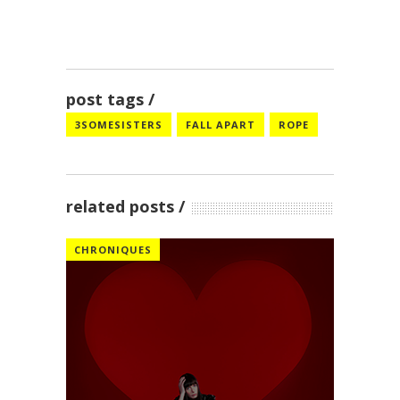
post tags
3SOMESISTERS
FALL APART
ROPE
related posts
CHRONIQUES