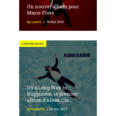
Un nouvel album pour
Marie-Flore
by Laure
16 Mai 2025
CHRONIQUES
It’s a Long Way to
Happiness, le premier
album d’Alban Cla...
by Isabelle
05 Avr 2021