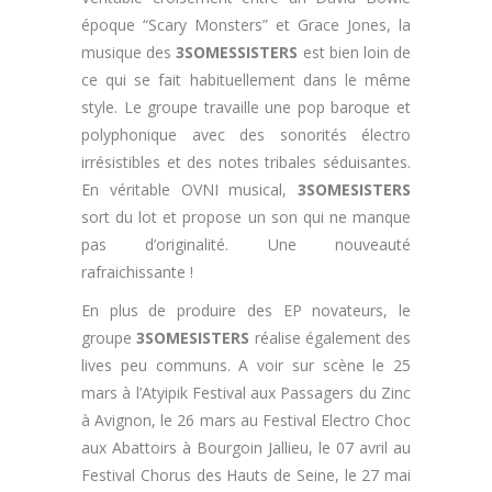
époque “Scary Monsters” et Grace Jones, la
musique des
3SOMESSISTERS
est bien loin de
ce qui se fait habituellement dans le même
style. Le groupe travaille une pop baroque et
polyphonique avec des sonorités électro
irrésistibles et des notes tribales séduisantes.
En véritable OVNI musical,
3SOMESISTERS
sort du lot et propose un son qui ne manque
pas d’originalité. Une nouveauté
rafraichissante !
En plus de produire des EP novateurs, le
groupe
3SOMESISTERS
réalise également des
lives peu communs. A voir sur scène le 25
mars à l’Atyipik Festival aux Passagers du Zinc
à Avignon, le 26 mars au Festival Electro Choc
aux Abattoirs à Bourgoin Jallieu, le 07 avril au
Festival Chorus des Hauts de Seine, le 27 mai