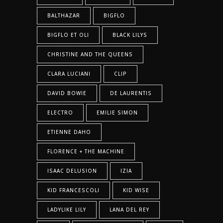
BALTHAZAR
BIGFLO
BIGFLO ET OLI
BLACK LILYS
CHRISTINE AND THE QUEENS
CLARA LUCIANI
CLIP
DAVID BOWIE
DE LAURENTIS
ELECTRO
EMILIE SIMON
ETIENNE DAHO
FLORENCE + THE MACHINE
ISAAC DELUSION
IZIA
KID FRANCESCOLI
KID WISE
LADYLIKE LILY
LANA DEL REY