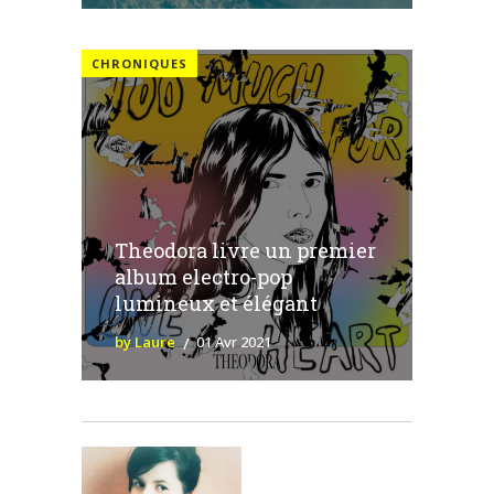
CHRONIQUES
Theodora livre un premier
album electro-pop
lumineux et élégant
by Laure
01 Avr 2021