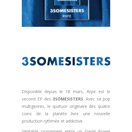
Disponible depuis le 18 mars,
Rope
est le
second EP des
3SOMESISTERS
. Avec sa pop
multigenres, le quatuor originaire des quatre
coins de la planète livre une nouvelle
production rythmée et addictive.
Véritable croisement entre un David Bowie