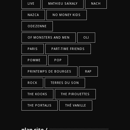
LIVE
MATHIEU SAÏKALY
NACH
NAZCA
NO MONEY KIDS
ODEZENNE
OF MONSTERS AND MEN
OLI
PARIS
PART-TIME FRIENDS
POMME
POP
PRINTEMPS DE BOURGES
RAP
ROCK
TERRES DU SON
THE KOOKS
THE PIROUETTES
THE PORTALIS
THÉ VANILLE
plan site