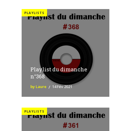
PLAYLISTS
Playlist du dimanche
n°368
by Laure
14 Fév 2021
PLAYLISTS