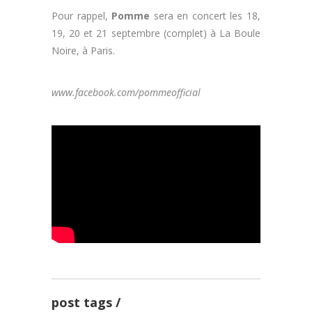
Pour rappel,
Pomme
sera en concert les 18,
19, 20 et 21 septembre (complet) à La Boule
Noire, à Paris.
www.facebook.com/pommeofficial
.
post tags