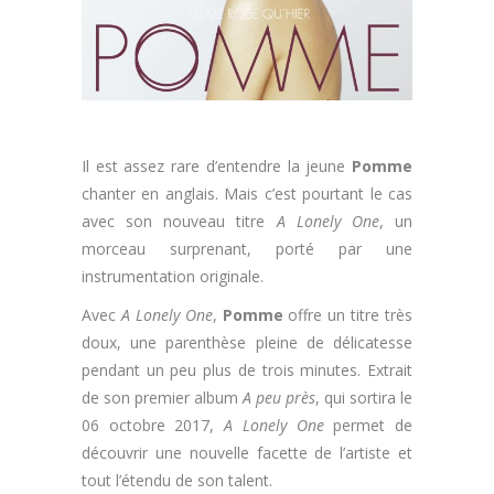
Il est assez rare d’entendre la jeune
Pomme
chanter en anglais. Mais c’est pourtant le cas
avec son nouveau titre
A Lonely One
, un
morceau surprenant, porté par une
instrumentation originale.
Avec
A Lonely One
,
Pomme
offre un titre très
doux, une parenthèse pleine de délicatesse
pendant un peu plus de trois minutes. Extrait
de son premier album
A peu près
, qui sortira le
06 octobre 2017,
A Lonely One
permet de
découvrir une nouvelle facette de l’artiste et
tout l’étendu de son talent.