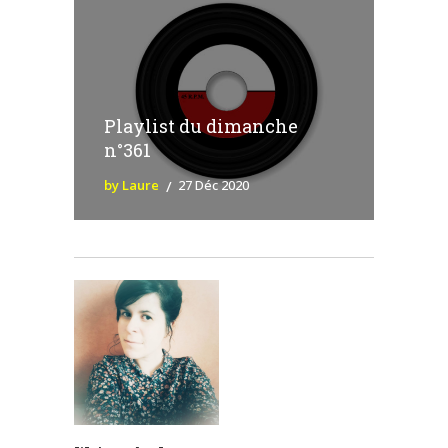
Playlist du dimanche
n°361
by Laure
27 Déc 2020