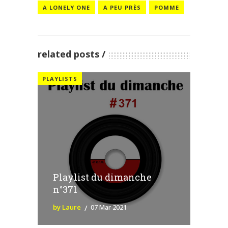
A LONELY ONE
A PEU PRÈS
POMME
related posts
PLAYLISTS
Playlist du dimanche
n°371
by Laure
07 Mar 2021