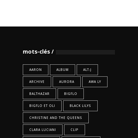
mots-clés
AARON
ALBUM
ALT-J
ARCHIVE
AURORA
AWA LY
BALTHAZAR
BIGFLO
BIGFLO ET OLI
BLACK LILYS
CHRISTINE AND THE QUEENS
CLARA LUCIANI
CLIP