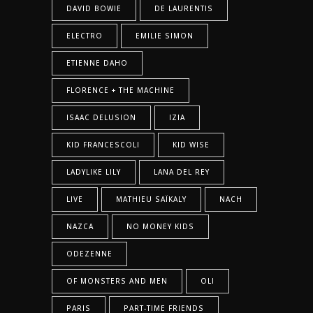
DAVID BOWIE
DE LAURENTIS
ELECTRO
EMILIE SIMON
ETIENNE DAHO
FLORENCE + THE MACHINE
ISAAC DELUSION
IZIA
KID FRANCESCOLI
KID WISE
LADYLIKE LILY
LANA DEL REY
LIVE
MATHIEU SAÏKALY
NACH
NAZCA
NO MONEY KIDS
ODEZENNE
OF MONSTERS AND MEN
OLI
PARIS
PART-TIME FRIENDS