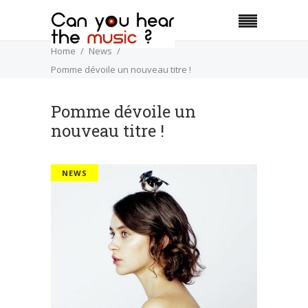
Home
News
Pomme dévoile un nouveau titre !
Pomme dévoile un
nouveau titre !
NEWS