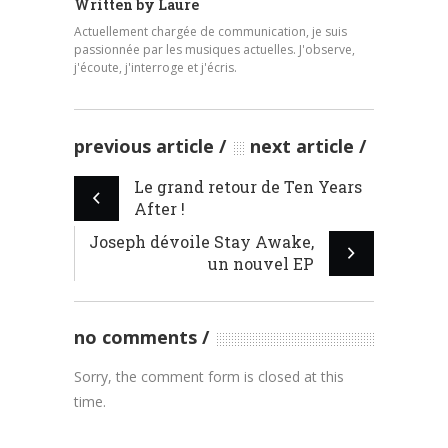
Written by
Laure
Actuellement chargée de communication, je suis
passionnée par les musiques actuelles. J'observe,
j'écoute, j'interroge et j'écris.
previous article
next article
Le grand retour de Ten Years
After !
Joseph dévoile Stay Awake,
un nouvel EP
no comments
Sorry, the comment form is closed at this
time.