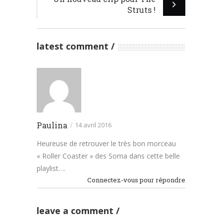
Struts !
latest comment
Paulina
/
14 avril 2016
Heureuse de retrouver le très bon morceau
« Roller Coaster » des Soma dans cette belle
playlist….
Connectez-vous pour répondre
leave a comment