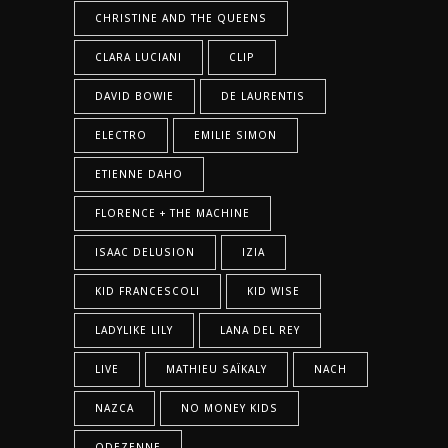
CHRISTINE AND THE QUEENS
CLARA LUCIANI
CLIP
DAVID BOWIE
DE LAURENTIS
ELECTRO
EMILIE SIMON
ETIENNE DAHO
FLORENCE + THE MACHINE
ISAAC DELUSION
IZIA
KID FRANCESCOLI
KID WISE
LADYLIKE LILY
LANA DEL REY
LIVE
MATHIEU SAÏKALY
NACH
NAZCA
NO MONEY KIDS
ODEZENNE