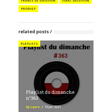
FRANCE DE GRIESSEN
ISAAC DELUSION
PRODIGY
related posts
PLAYLISTS
Playlist du dimanche
n°363
by Laure
10 Jan 2021