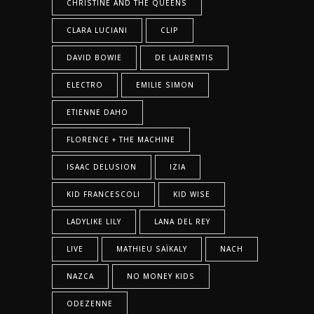
CHRISTINE AND THE QUEENS
CLARA LUCIANI
CLIP
DAVID BOWIE
DE LAURENTIS
ELECTRO
EMILIE SIMON
ETIENNE DAHO
FLORENCE + THE MACHINE
ISAAC DELUSION
IZIA
KID FRANCESCOLI
KID WISE
LADYLIKE LILY
LANA DEL REY
LIVE
MATHIEU SAÏKALY
NACH
NAZCA
NO MONEY KIDS
ODEZENNE