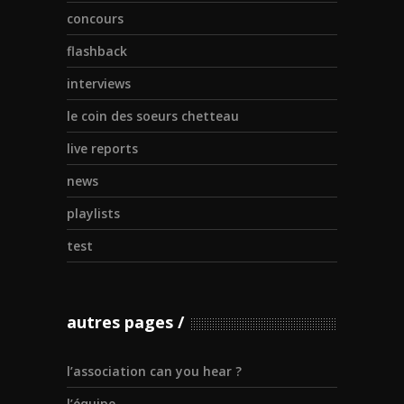
concours
flashback
interviews
le coin des soeurs chetteau
live reports
news
playlists
test
autres pages
l’association can you hear ?
l’équipe