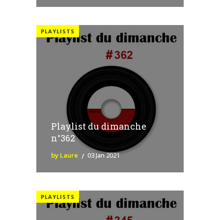
PLAYLISTS
Playlist du dimanche
n°362
by Laure
03 Jan 2021
PLAYLISTS