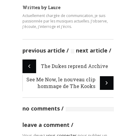
Written by
Laure
Actuellement chargée de communication, je suis
passionnée par les musiques actuelles. J'observe,
j'écoute, j'interroge et j'écris.
previous article
next article
The Dukes reprend Archive
See Me Now, le nouveau clip
hommage de The Kooks
no comments
leave a comment
Vous devez
vous connecter
pour publier un