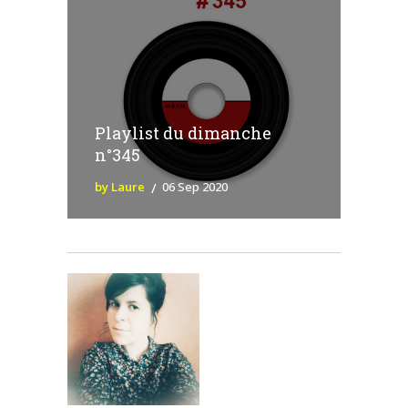
Playlist du dimanche
n°345
by Laure
06 Sep 2020