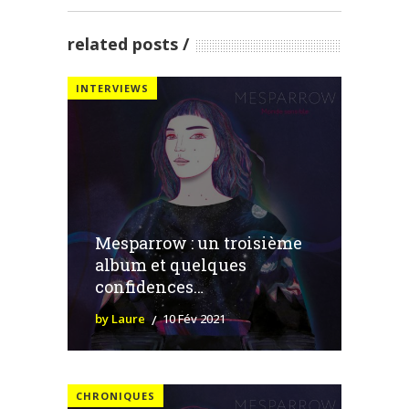
related posts
INTERVIEWS
Mesparrow : un troisième
album et quelques
confidences…
by Laure
10 Fév 2021
CHRONIQUES