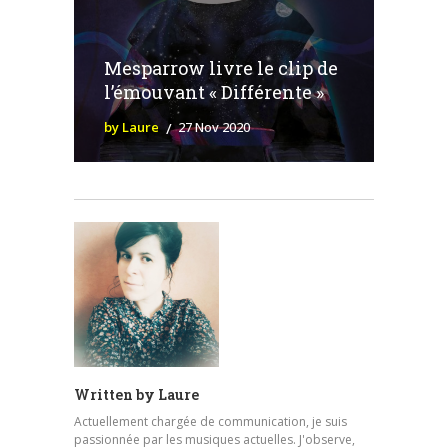
Mesparrow livre le clip de
l’émouvant « Différente »
by Laure
27 Nov 2020
Written by
Laure
Actuellement chargée de communication, je suis
passionnée par les musiques actuelles. J'observe,