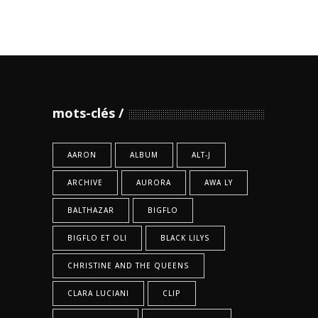
mots-clés
AARON
ALBUM
ALT-J
ARCHIVE
AURORA
AWA LY
BALTHAZAR
BIGFLO
BIGFLO ET OLI
BLACK LILYS
CHRISTINE AND THE QUEENS
CLARA LUCIANI
CLIP