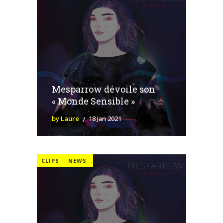
Mesparrow dévoile son
« Monde Sensible »
by Laure
18 Jan 2021
CLIPS
NEWS
,