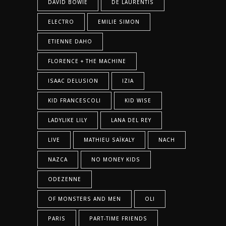
DAVID BOWIE
DE LAURENTIS
ELECTRO
EMILIE SIMON
ETIENNE DAHO
FLORENCE + THE MACHINE
ISAAC DELUSION
IZIA
KID FRANCESCOLI
KID WISE
LADYLIKE LILY
LANA DEL REY
LIVE
MATHIEU SAÏKALY
NACH
NAZCA
NO MONEY KIDS
ODEZENNE
OF MONSTERS AND MEN
OLI
PARIS
PART-TIME FRIENDS