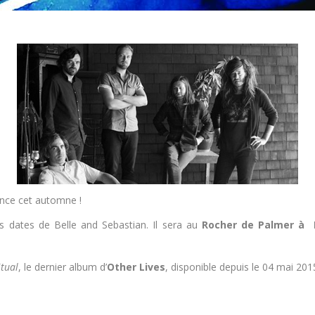
nce cet automne !
rs dates de Belle and Sebastian. Il sera au
Rocher de Palmer à 
itual
, le dernier album d’
Other Lives
, disponible depuis le 04 mai 201