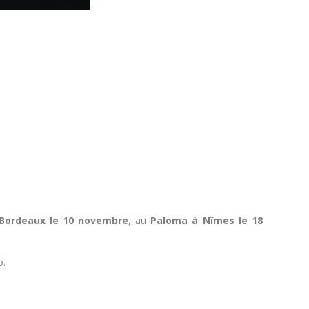
Bordeaux le 10 novembre
, au
Paloma à Nîmes le 18
5.