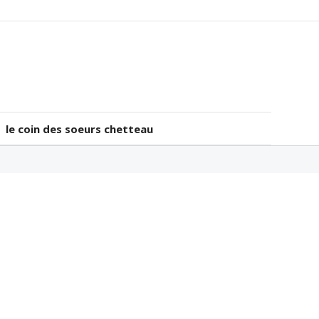
le coin des soeurs chetteau
le coin des soeurs chetteau