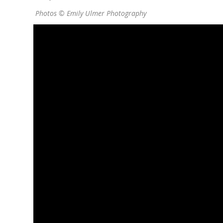
Photos ©
Emily Ulmer Photography