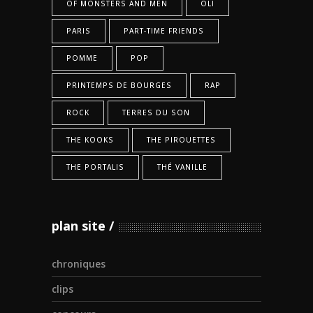
OF MONSTERS AND MEN
OLI
PARIS
PART-TIME FRIENDS
POMME
POP
PRINTEMPS DE BOURGES
RAP
ROCK
TERRES DU SON
THE KOOKS
THE PIROUETTES
THE PORTALIS
THÉ VANILLE
plan site
chroniques
clips