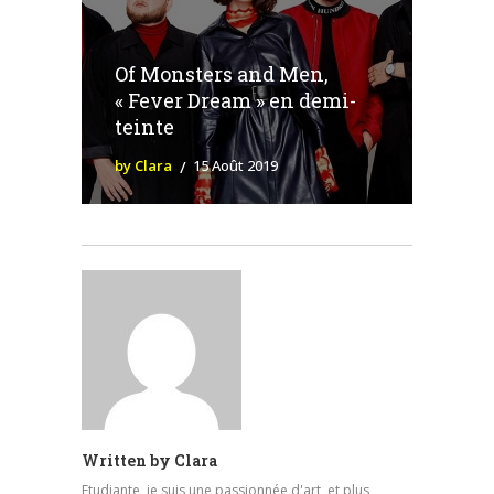
Of Monsters and Men,
« Fever Dream » en demi-
teinte
by Clara
15 Août 2019
Written by
Clara
Etudiante, je suis une passionnée d'art, et plus