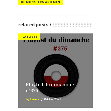
OF MONSTERS AND MEN
related posts
PLAYLISTS
Playlist du dimanche
n°375
by Laure
04 Avr 2021