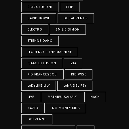
CLARA LUCIANI
CLIP
DAVID BOWIE
DE LAURENTIS
ELECTRO
EMILIE SIMON
ETIENNE DAHO
FLORENCE + THE MACHINE
ISAAC DELUSION
IZIA
KID FRANCESCOLI
KID WISE
LADYLIKE LILY
LANA DEL REY
LIVE
MATHIEU SAÏKALY
NACH
NAZCA
NO MONEY KIDS
ODEZENNE