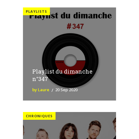
PLAYLISTS
Playlist du dimanche
n°347
by Laure
20 Sep 2020
CHRONIQUES