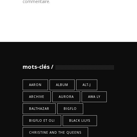
commentaire.
mots-clés
AARON
ALBUM
ALT-J
ARCHIVE
AURORA
AWA LY
BALTHAZAR
BIGFLO
BIGFLO ET OLI
BLACK LILYS
CHRISTINE AND THE QUEENS