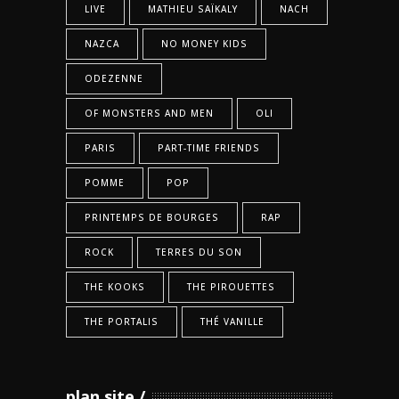
LIVE
MATHIEU SAÏKALY
NACH
NAZCA
NO MONEY KIDS
ODEZENNE
OF MONSTERS AND MEN
OLI
PARIS
PART-TIME FRIENDS
POMME
POP
PRINTEMPS DE BOURGES
RAP
ROCK
TERRES DU SON
THE KOOKS
THE PIROUETTES
THE PORTALIS
THÉ VANILLE
plan site