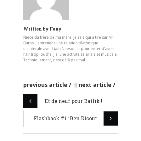
Written by
Fany
Nièce du frère de ma mère, je sais qui a tiré sur Mr
Burns. J'entretiens une relation platonique
unilatérale avec Liam Neeson et pour éviter d'avoir
l'air trop louche, j'ai une activité salariale et musicale.
Techniquement, c'est déjà pas mal.
previous article
next article
Et de neuf pour Batlik !
Flashback #1 : Ben Ricour