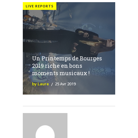
LIVE REPORTS
Un Printemps de Bourges
2019 riche en bons
moments musicaux !
by Laure
25 Avr 2019