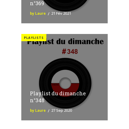
n°369
by Laure
21 Fév 2021
PLAYLISTS
Playlist du dimanche
n°348
by Laure
27 Sep 2020