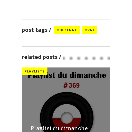
post tags
ODEZENNE
OVNI
related posts
PLAYLISTS
Playlist du dimanche