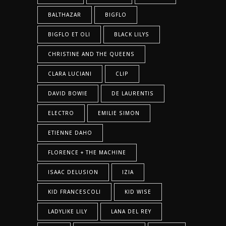
BALTHAZAR
BIGFLO
BIGFLO ET OLI
BLACK LILYS
CHRISTINE AND THE QUEENS
CLARA LUCIANI
CLIP
DAVID BOWIE
DE LAURENTIS
ELECTRO
EMILIE SIMON
ETIENNE DAHO
FLORENCE + THE MACHINE
ISAAC DELUSION
IZIA
KID FRANCESCOLI
KID WISE
LADYLIKE LILY
LANA DEL REY