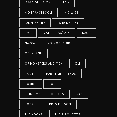
ISAAC DELUSION
IZIA
KID FRANCESCOLI
KID WISE
LADYLIKE LILY
LANA DEL REY
LIVE
MATHIEU SAÏKALY
NACH
NAZCA
NO MONEY KIDS
ODEZENNE
OF MONSTERS AND MEN
OLI
PARIS
PART-TIME FRIENDS
POMME
POP
PRINTEMPS DE BOURGES
RAP
ROCK
TERRES DU SON
THE KOOKS
THE PIROUETTES