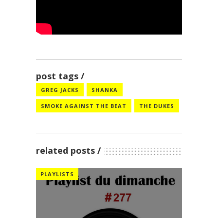
post tags
GREG JACKS
SHANKA
SMOKE AGAINST THE BEAT
THE DUKES
related posts
PLAYLISTS