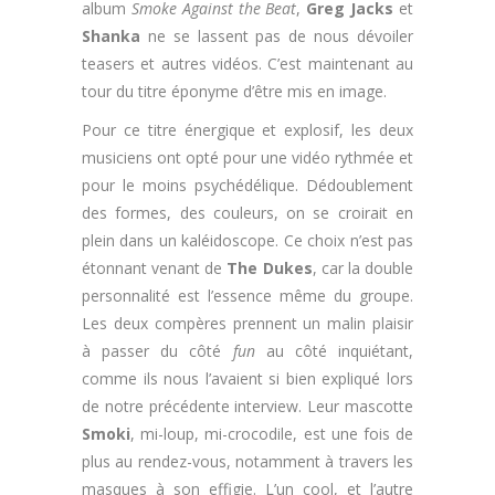
album
Smoke Against the Beat
,
Greg Jacks
et
Shanka
ne se lassent pas de nous dévoiler
teasers et autres vidéos. C’est maintenant au
tour du titre éponyme d’être mis en image.
Pour ce titre énergique et explosif, les deux
musiciens ont opté pour une vidéo rythmée et
pour le moins psychédélique. Dédoublement
des formes, des couleurs, on se croirait en
plein dans un kaléidoscope. Ce choix n’est pas
étonnant venant de
The Dukes
, car la double
personnalité est l’essence même du groupe.
Les deux compères prennent un malin plaisir
à passer du côté
fun
au côté inquiétant,
comme ils nous l’avaient si bien expliqué lors
de notre précédente interview. Leur mascotte
Smoki
, mi-loup, mi-crocodile, est une fois de
plus au rendez-vous, notamment à travers les
masques à son effigie. L’un cool, et l’autre