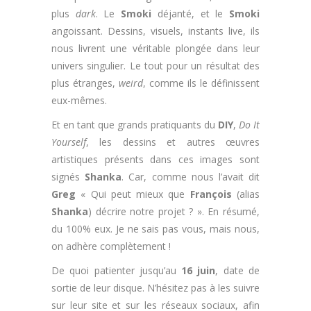
plus
dark
. Le
Smoki
déjanté, et le
Smoki
angoissant. Dessins, visuels, instants live, ils
nous livrent une véritable plongée dans leur
univers singulier. Le tout pour un résultat des
plus étranges,
weird
, comme ils le définissent
eux-mêmes.
Et en tant que grands pratiquants du
DIY
,
Do It
Yourself
, les dessins et autres œuvres
artistiques présents dans ces images sont
signés
Shanka
. Car, comme nous l’avait dit
Greg
« Qui peut mieux que
François
(alias
Shanka
) décrire notre projet ? ». En résumé,
du 100% eux. Je ne sais pas vous, mais nous,
on adhère complètement !
De quoi patienter jusqu’au
16 juin
, date de
sortie de leur disque. N’hésitez pas à les suivre
sur leur site et sur les réseaux sociaux, afin