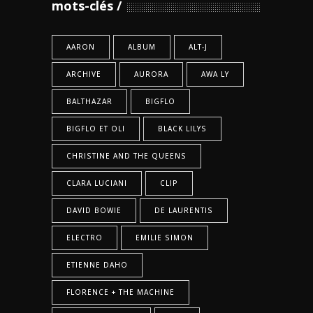
mots-clés
AARON
ALBUM
ALT-J
ARCHIVE
AURORA
AWA LY
BALTHAZAR
BIGFLO
BIGFLO ET OLI
BLACK LILYS
CHRISTINE AND THE QUEENS
CLARA LUCIANI
CLIP
DAVID BOWIE
DE LAURENTIS
ELECTRO
EMILIE SIMON
ETIENNE DAHO
FLORENCE + THE MACHINE