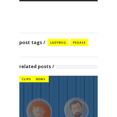
post tags
LADYBUG
PEGASE
related posts
CLIPS
NEWS
,