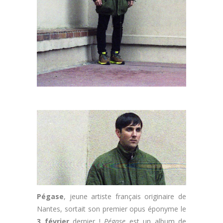
Pégase
, jeune artiste français originaire de
Nantes, sortait son premier opus éponyme le
3 février
dernier !
Pégase
est un album de