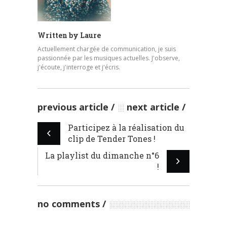
Written by
Laure
Actuellement chargée de communication, je suis
passionnée par les musiques actuelles. J'observe,
j'écoute, j'interroge et j'écris.
previous article
next article
Participez à la réalisation du
clip de Tender Tones !
La playlist du dimanche n°6
!
no comments