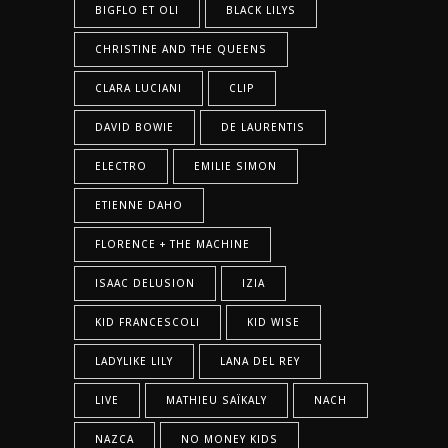
BIGFLO ET OLI
BLACK LILYS
CHRISTINE AND THE QUEENS
CLARA LUCIANI
CLIP
DAVID BOWIE
DE LAURENTIS
ELECTRO
EMILIE SIMON
ETIENNE DAHO
FLORENCE + THE MACHINE
ISAAC DELUSION
IZIA
KID FRANCESCOLI
KID WISE
LADYLIKE LILY
LANA DEL REY
LIVE
MATHIEU SAÏKALY
NACH
NAZCA
NO MONEY KIDS