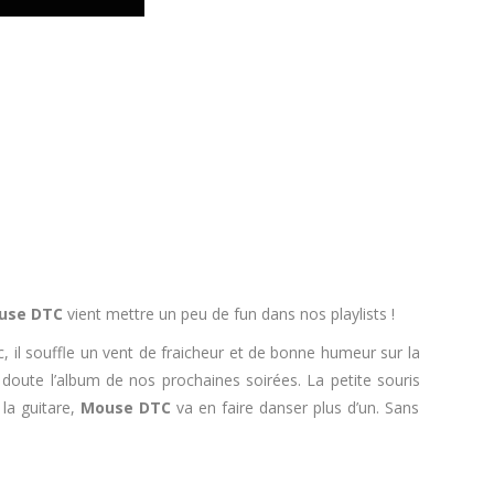
use DTC
vient mettre un peu de fun dans nos playlists !
c, il souffle un vent de fraicheur et de bonne humeur sur la
doute l’album de nos prochaines soirées. La petite souris
 la guitare,
Mouse DTC
va
en faire danser plus d’un. Sans