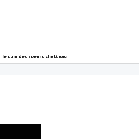
le coin des soeurs chetteau
le coin des soeurs chetteau