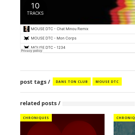
post tags
DANS TON CLUB
MOUSE DTC
related posts
CHRONIQUES
CHRONIQ