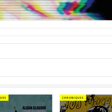
UES
CHRONIQUES