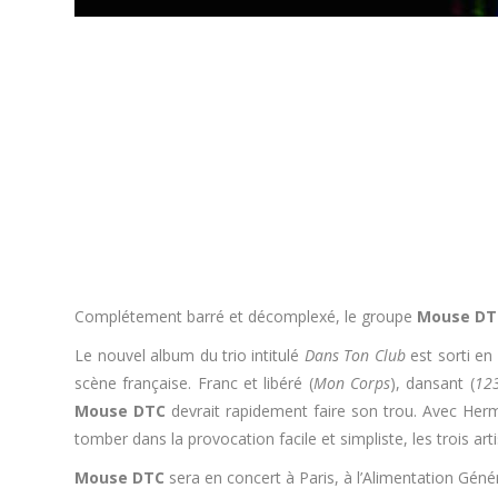
Complétement barré et décomplexé, le groupe
Mouse DT
Le nouvel album du trio intitulé
Dans Ton Club
est sorti en 
scène française. Franc et libéré (
Mon Corps
), dansant (
12
Mouse DTC
devrait rapidement faire son trou. Avec Herma
tomber dans la provocation facile et simpliste, les trois ar
Mouse DTC
sera en concert à Paris, à l’Alimentation Généra