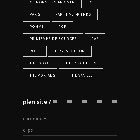
OF MONSTERS AND MEN
OLI
PARIS
PART-TIME FRIENDS
POMME
POP
PRINTEMPS DE BOURGES
RAP
ROCK
TERRES DU SON
THE KOOKS
THE PIROUETTES
THE PORTALIS
THÉ VANILLE
plan site
chroniques
clips