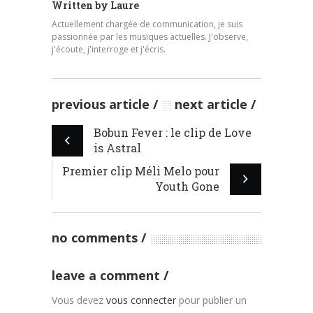
Written by
Laure
Actuellement chargée de communication, je suis
passionnée par les musiques actuelles. J'observe,
j'écoute, j'interroge et j'écris.
previous article
next article
Bobun Fever : le clip de Love
is Astral
Premier clip Méli Melo pour
Youth Gone
no comments
leave a comment
Vous devez
vous connecter
pour publier un