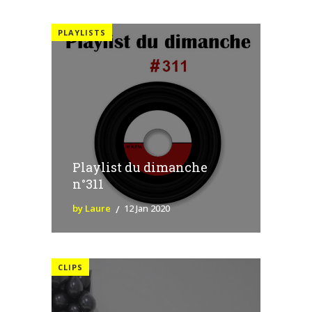
PLAYLISTS
Playlist du dimanche
n°311
by Laure
12 Jan 2020
CLIPS