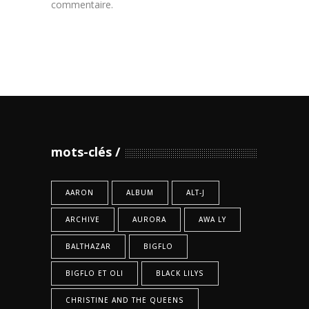
commentaire.
mots-clés
AARON
ALBUM
ALT-J
ARCHIVE
AURORA
AWA LY
BALTHAZAR
BIGFLO
BIGFLO ET OLI
BLACK LILYS
CHRISTINE AND THE QUEENS