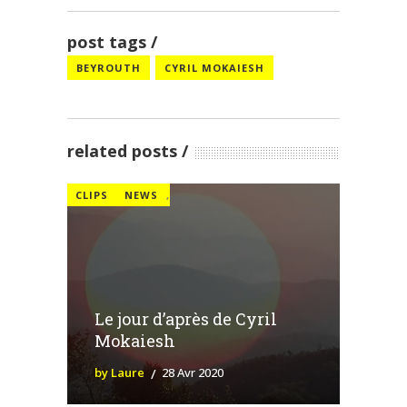
post tags
BEYROUTH
CYRIL MOKAIESH
related posts
CLIPS
NEWS
,
Le jour d’après de Cyril
Mokaiesh
by Laure
28 Avr 2020