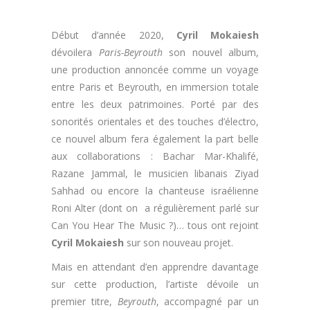
Début d’année 2020,
Cyril Mokaiesh
dévoilera
Paris-Beyrouth
son nouvel album,
une production annoncée comme un voyage
entre Paris et Beyrouth, en immersion totale
entre les deux patrimoines. Porté par des
sonorités orientales et des touches d’électro,
ce nouvel album fera également la part belle
aux collaborations : Bachar Mar-Khalifé,
Razane Jammal, le musicien libanais Ziyad
Sahhad ou encore la chanteuse israélienne
Roni Alter (dont on a régulièrement parlé sur
Can You Hear The Music ?)… tous ont rejoint
Cyril Mokaiesh
sur son nouveau projet.
Mais en attendant d’en apprendre davantage
sur cette production, l’artiste dévoile un
premier titre,
Beyrouth
, accompagné par un