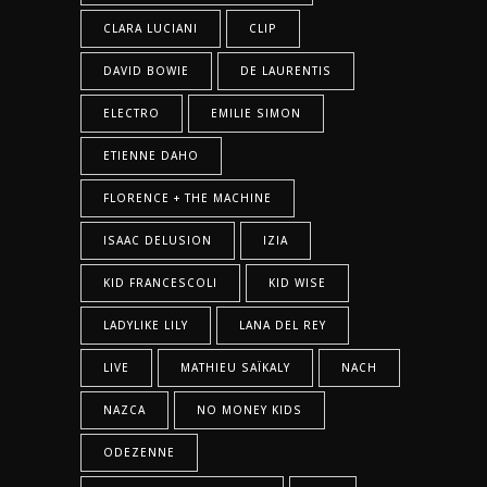
CLARA LUCIANI
CLIP
DAVID BOWIE
DE LAURENTIS
ELECTRO
EMILIE SIMON
ETIENNE DAHO
FLORENCE + THE MACHINE
ISAAC DELUSION
IZIA
KID FRANCESCOLI
KID WISE
LADYLIKE LILY
LANA DEL REY
LIVE
MATHIEU SAÏKALY
NACH
NAZCA
NO MONEY KIDS
ODEZENNE