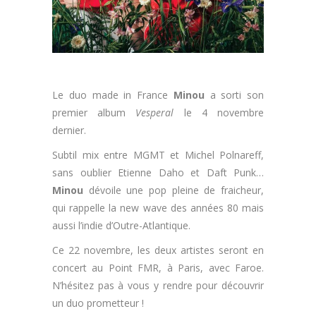
Le duo made in France
Minou
a sorti son
premier album
Vesperal
le 4 novembre
dernier.
Subtil mix entre MGMT et Michel Polnareff,
sans oublier Etienne Daho et Daft Punk…
Minou
dévoile une pop pleine de fraicheur,
qui rappelle la new wave des années 80 mais
aussi l’indie d’Outre-Atlantique.
Ce 22 novembre, les deux artistes seront en
concert au Point FMR, à Paris, avec Faroe.
N’hésitez pas à vous y rendre pour découvrir
un duo prometteur !