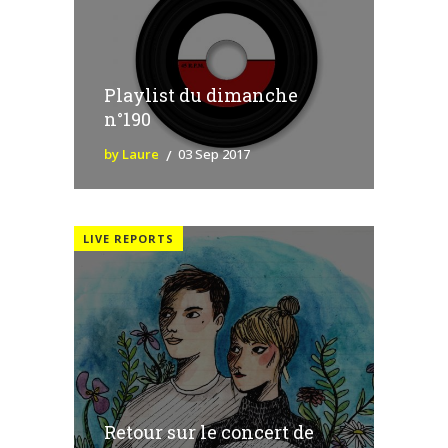
Playlist du dimanche
n°190
by Laure
03 Sep 2017
LIVE REPORTS
Retour sur le concert de