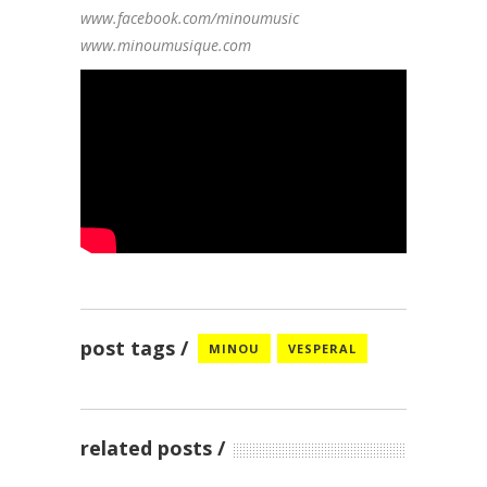
www.facebook.com/minoumusic
www.minoumusique.com
post tags
MINOU
VESPERAL
related posts