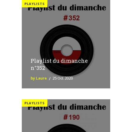
PLAYLISTS
Playlist du dimanche
n°352
by Laure
25 Oct 2020
PLAYLISTS