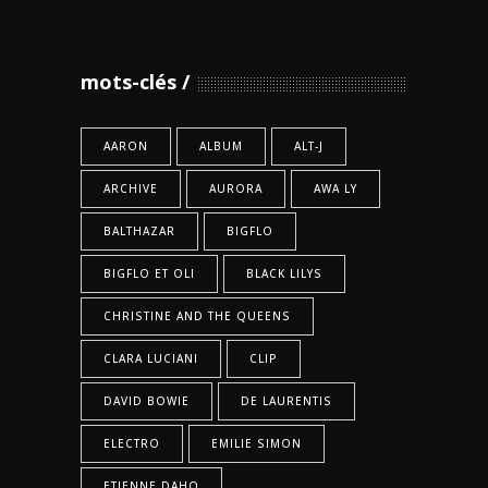
mots-clés
AARON
ALBUM
ALT-J
ARCHIVE
AURORA
AWA LY
BALTHAZAR
BIGFLO
BIGFLO ET OLI
BLACK LILYS
CHRISTINE AND THE QUEENS
CLARA LUCIANI
CLIP
DAVID BOWIE
DE LAURENTIS
ELECTRO
EMILIE SIMON
ETIENNE DAHO