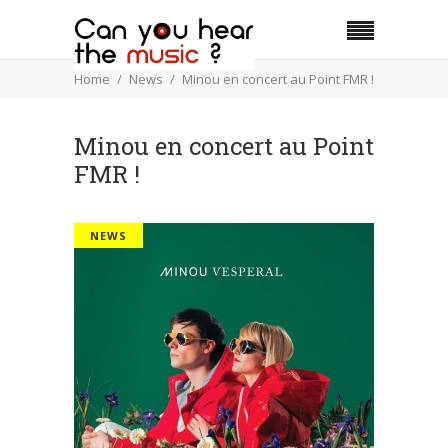
Home
News
Minou en concert au Point FMR !
Minou en concert au Point
FMR !
NEWS