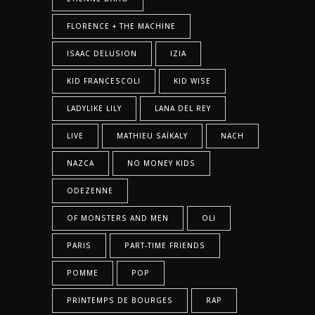
FLORENCE + THE MACHINE
ISAAC DELUSION
IZIA
KID FRANCESCOLI
KID WISE
LADYLIKE LILY
LANA DEL REY
LIVE
MATHIEU SAÏKALY
NACH
NAZCA
NO MONEY KIDS
ODEZENNE
OF MONSTERS AND MEN
OLI
PARIS
PART-TIME FRIENDS
POMME
POP
PRINTEMPS DE BOURGES
RAP