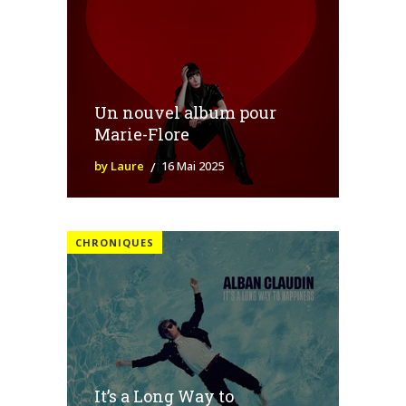
Un nouvel album pour
Marie-Flore
by Laure
16 Mai 2025
CHRONIQUES
It’s a Long Way to