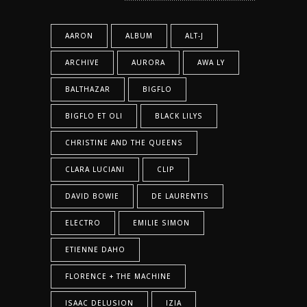
AARON
ALBUM
ALT-J
ARCHIVE
AURORA
AWA LY
BALTHAZAR
BIGFLO
BIGFLO ET OLI
BLACK LILYS
CHRISTINE AND THE QUEENS
CLARA LUCIANI
CLIP
DAVID BOWIE
DE LAURENTIS
ELECTRO
EMILIE SIMON
ETIENNE DAHO
FLORENCE + THE MACHINE
ISAAC DELUSION
IZIA