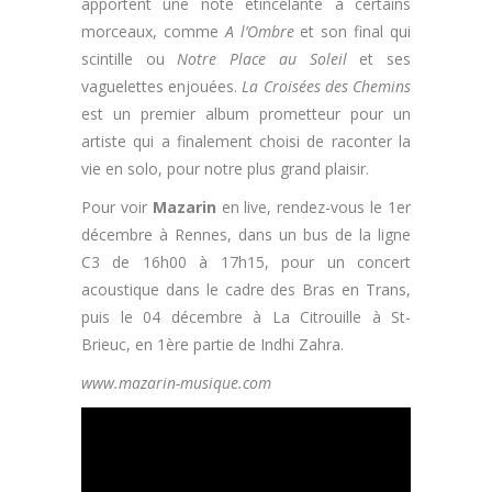
apportent une note étincelante à certains
morceaux, comme
A l’Ombre
et son final qui
scintille ou
Notre Place au Soleil
et ses
vaguelettes enjouées.
La Croisées des Chemins
est un premier album prometteur pour un
artiste qui a finalement choisi de raconter la
vie en solo, pour notre plus grand plaisir.
Pour voir
Mazarin
en live, rendez-vous le 1er
décembre à Rennes, dans un bus de la ligne
C3 de 16h00 à 17h15, pour un concert
acoustique dans le cadre des Bras en Trans,
puis le 04 décembre à La Citrouille à St-
Brieuc, en 1ère partie de Indhi Zahra.
www.mazarin-musique.com