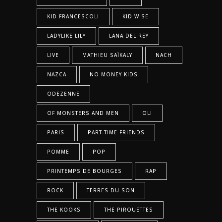
KID FRANCESCOLI
KID WISE
LADYLIKE LILY
LANA DEL REY
LIVE
MATHIEU SAÏKALY
NACH
NAZCA
NO MONEY KIDS
ODEZENNE
OF MONSTERS AND MEN
OLI
PARIS
PART-TIME FRIENDS
POMME
POP
PRINTEMPS DE BOURGES
RAP
ROCK
TERRES DU SON
THE KOOKS
THE PIROUETTES