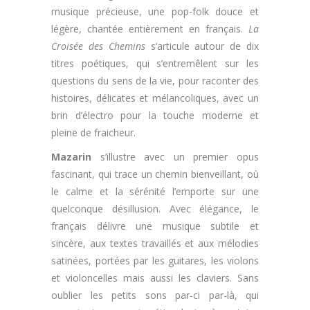
musique précieuse, une pop-folk douce et
légère, chantée entièrement en français.
La
Croisée des Chemins
s’articule autour de dix
titres poétiques, qui s’entremêlent sur les
questions du sens de la vie, pour raconter des
histoires, délicates et mélancoliques, avec un
brin d’électro pour la touche moderne et
pleine de fraicheur.
Mazarin
s’illustre avec un premier opus
fascinant, qui trace un chemin bienveillant, où
le calme et la sérénité l’emporte sur une
quelconque désillusion. Avec élégance, le
français délivre une musique subtile et
sincère, aux textes travaillés et aux mélodies
satinées, portées par les guitares, les violons
et violoncelles mais aussi les claviers. Sans
oublier les petits sons par-ci par-là, qui