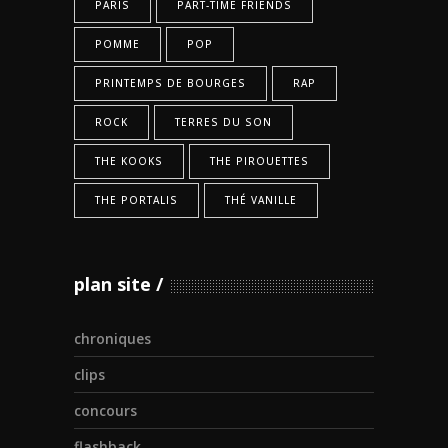
PARIS
PART-TIME FRIENDS
POMME
POP
PRINTEMPS DE BOURGES
RAP
ROCK
TERRES DU SON
THE KOOKS
THE PIROUETTES
THE PORTALIS
THÉ VANILLE
plan site
chroniques
clips
concours
flashback