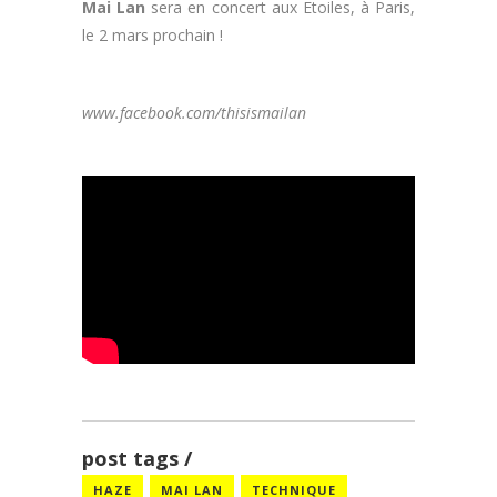
Mai Lan
sera en concert aux Etoiles, à Paris,
le 2 mars prochain !
www.facebook.com/thisismailan
post tags
HAZE
MAI LAN
TECHNIQUE