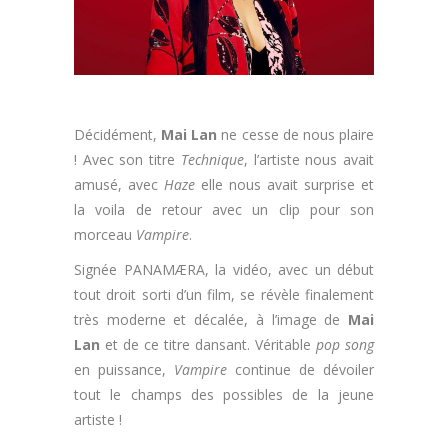
Décidément,
Mai Lan
ne cesse de nous plaire
! Avec son titre
Technique
, l’artiste nous avait
amusé, avec
Haze
elle nous avait surprise et
la voila de retour avec un clip pour son
morceau
Vampire
.
Signée PANAMÆRA, la vidéo, avec un début
tout droit sorti d’un film, se révèle finalement
très moderne et décalée, à l’image de
Mai
Lan
et de ce titre dansant. Véritable
pop song
en puissance,
Vampire
continue de dévoiler
tout le champs des possibles de la jeune
artiste !