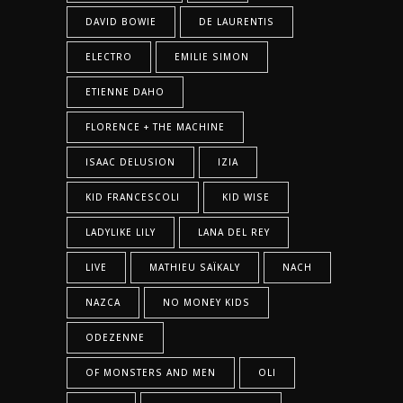
DAVID BOWIE
DE LAURENTIS
ELECTRO
EMILIE SIMON
ETIENNE DAHO
FLORENCE + THE MACHINE
ISAAC DELUSION
IZIA
KID FRANCESCOLI
KID WISE
LADYLIKE LILY
LANA DEL REY
LIVE
MATHIEU SAÏKALY
NACH
NAZCA
NO MONEY KIDS
ODEZENNE
OF MONSTERS AND MEN
OLI