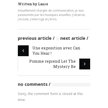
Written by
Laure
Actuellement chargée de communication, je suis
passionnée par les musiques actuelles. J'observe,
j'écoute, j'interroge et j'écris.
previous article
next article
Une exposition avec Can
You Hear !
Pomme reprend Let The
Mystery Be
no comments
Sorry, the comment form is closed at this
time.