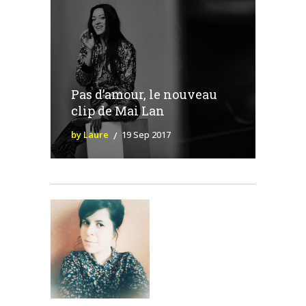
Pas d’amour, le nouveau
clip de Mai Lan
by Laure
19 Sep 2017