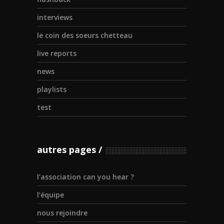
interviews
le coin des soeurs chetteau
live reports
news
playlists
test
autres pages
l’association can you hear ?
l’équipe
nous rejoindre