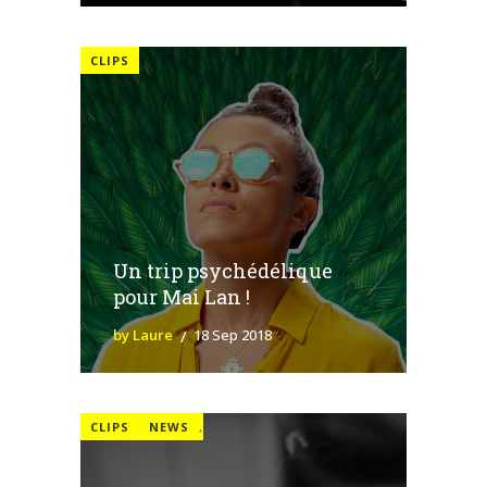
CLIPS
Un trip psychédélique
pour Mai Lan !
by Laure
18 Sep 2018
CLIPS
NEWS
,