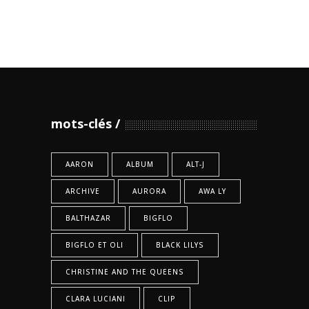
mots-clés
AARON
ALBUM
ALT-J
ARCHIVE
AURORA
AWA LY
BALTHAZAR
BIGFLO
BIGFLO ET OLI
BLACK LILYS
CHRISTINE AND THE QUEENS
CLARA LUCIANI
CLIP