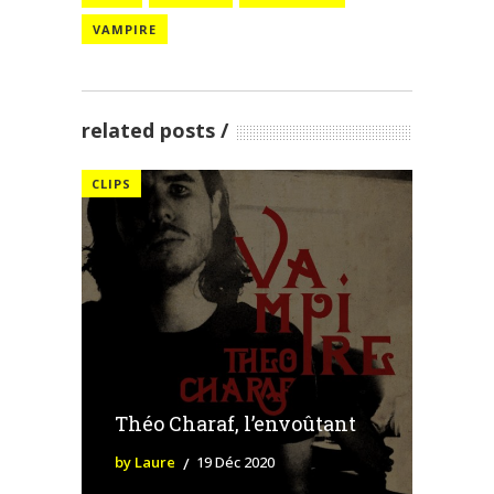
VAMPIRE
related posts
CLIPS
Théo Charaf, l’envoûtant
by Laure
19 Déc 2020