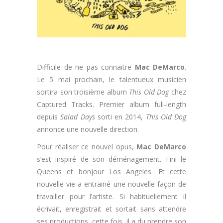
Difficile de ne pas connaitre
Mac DeMarco
.
Le 5 mai prochain, le talentueux musicien
sortira son troisième album
This Old Dog
chez
Captured Tracks. Premier album full-length
depuis
Salad Days
sorti en 2014,
This Old Dog
annonce une nouvelle direction.
Pour réaliser ce nouvel opus,
Mac DeMarco
s’est inspiré de son déménagement. Fini le
Queens et bonjour Los Angeles. Et cette
nouvelle vie a entrainé une nouvelle façon de
travailler pour l’artiste. Si habituellement il
écrivait, enregistrait et sortait sans attendre
ses productions, cette fois, il a du prendre son