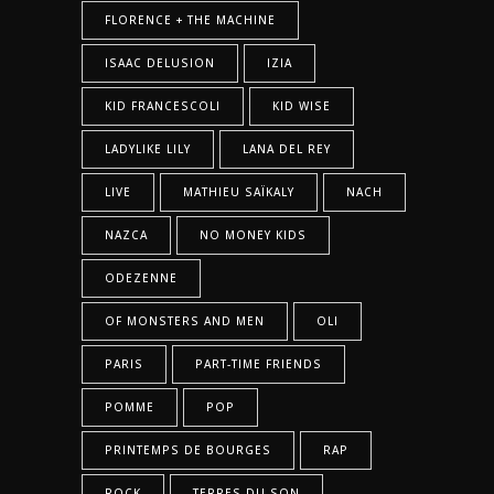
FLORENCE + THE MACHINE
ISAAC DELUSION
IZIA
KID FRANCESCOLI
KID WISE
LADYLIKE LILY
LANA DEL REY
LIVE
MATHIEU SAÏKALY
NACH
NAZCA
NO MONEY KIDS
ODEZENNE
OF MONSTERS AND MEN
OLI
PARIS
PART-TIME FRIENDS
POMME
POP
PRINTEMPS DE BOURGES
RAP
ROCK
TERRES DU SON