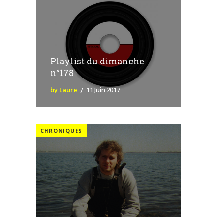
Playlist du dimanche
n°178
by Laure
11 Juin 2017
CHRONIQUES