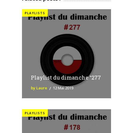
PLAYLISTS
Playlist du dimanche °277
by Laure
12 Mai 2019
PLAYLISTS