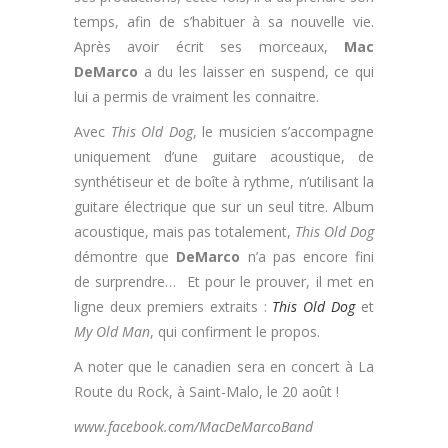
temps, afin de s’habituer à sa nouvelle vie.
Après avoir écrit ses morceaux,
Mac
DeMarco
a du les laisser en suspend, ce qui
lui a permis de vraiment les connaitre.
Avec
This Old Dog
, le musicien s’accompagne
uniquement d’une guitare acoustique, de
synthétiseur et de boîte à rythme, n’utilisant la
guitare électrique que sur un seul titre. Album
acoustique, mais pas totalement,
This Old Dog
démontre que
DeMarco
n’a pas encore fini
de surprendre… Et pour le prouver, il met en
ligne deux premiers extraits :
This Old Dog
et
My Old Man
, qui confirment le propos.
A noter que le canadien sera en concert à La
Route du Rock, à Saint-Malo, le 20 août !
www.facebook.com/MacDeMarcoBand