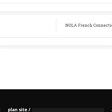
NOLA French Connectio
plan site