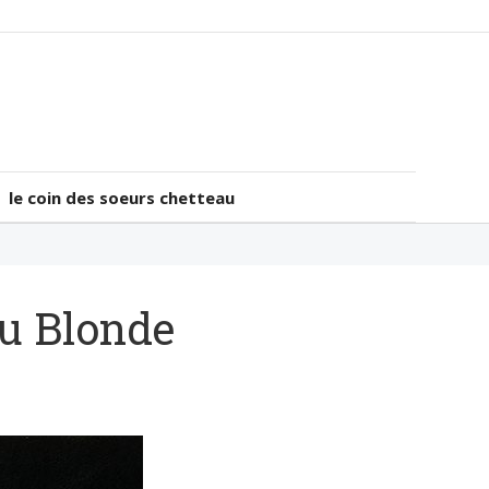
le coin des soeurs chetteau
le coin des soeurs chetteau
Du Blonde