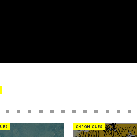
UES
CHRONIQUES