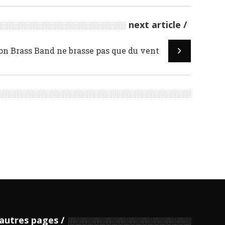
next article
n Brass Band ne brasse pas que du vent
autres pages