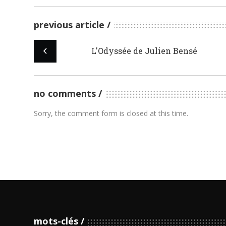
previous article
L'Odyssée de Julien Bensé
no comments
Sorry, the comment form is closed at this time.
mots-clés