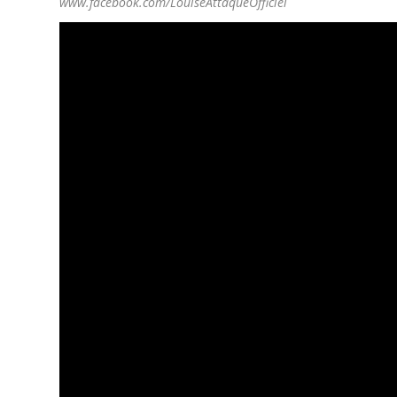
www.facebook.com/LouiseAttaqueOfficiel