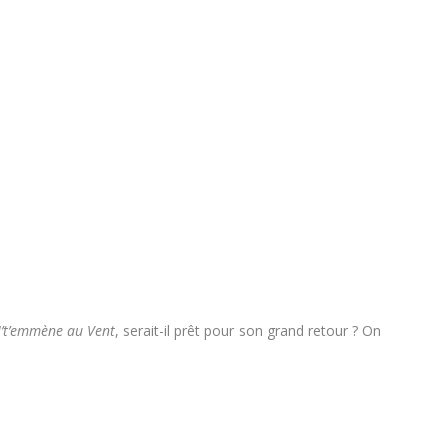
J’t’emmène au Vent
, serait-il prêt pour son grand retour ? On