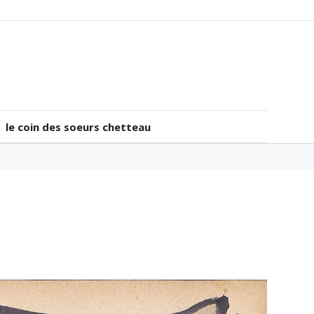
le coin des soeurs chetteau
le coin des soeurs chetteau