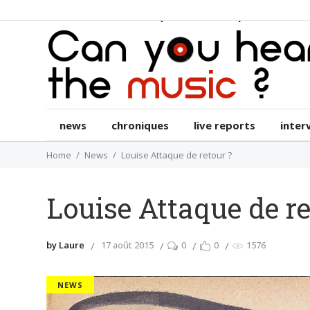
news
chroniques
live reports
int
news
chroniques
live reports
inter
Home
News
Louise Attaque de retour ?
Louise Attaque de re
by Laure
17 août 2015
0
0
1576
NEWS