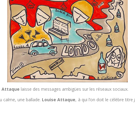
 Attaque
laisse des messages ambigües sur les réseaux sociaux.
au calme, une ballade.
Louise Attaque
, à qui l’on doit le célèbre titre