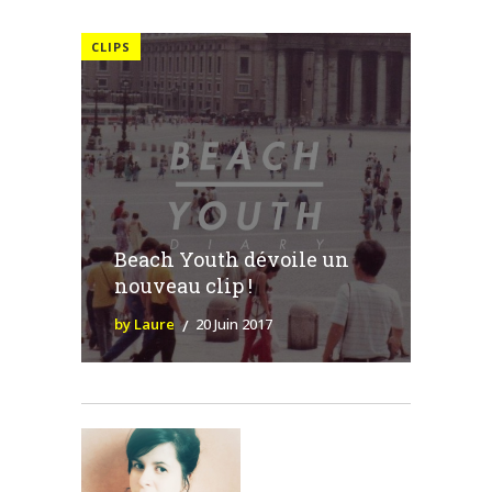
CLIPS
Beach Youth dévoile un
nouveau clip !
by Laure
20 Juin 2017