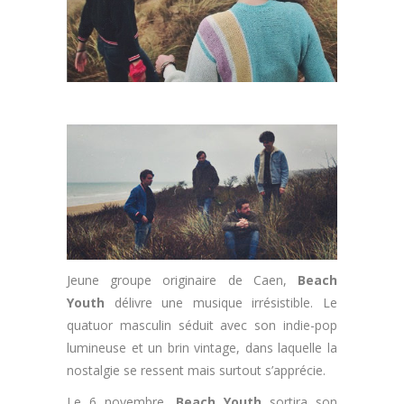
Jeune groupe originaire de Caen,
Beach
Youth
délivre une musique irrésistible. Le
quatuor masculin séduit avec son indie-pop
lumineuse et un brin vintage, dans laquelle la
nostalgie se ressent mais surtout s’apprécie.
Le 6 novembre,
Beach Youth
sortira son