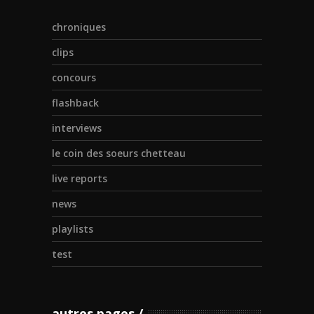
chroniques
clips
concours
flashback
interviews
le coin des soeurs chetteau
live reports
news
playlists
test
autres pages