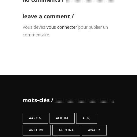
leave a comment
Vous devez
vous connecter
pour publier un
commentaire.
mots-clés
AARON
ALBUM
ALT-J
ARCHIVE
AURORA
AWA LY