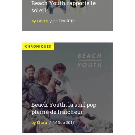
Beach Youth rapporte le
soleil…
by Laure
11 Fév 2019
CHRONIQUES
Beach Youth, la surf pop
pleine de fraîcheur
by Clara
14 Sep 2017