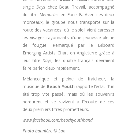
single
Days
chez Beau Travail, accompagné
du titre
Memories
en Face B. Avec ces deux
morceaux, le groupe nous transporte sur la
route des vacances, où le soleil vient caresser
les visages rayonnants d’une jeunesse pleine
de fougue. Remarqué par le Bilboard
Emerging Artists Chart en Angleterre grâce à
leur titre
Days
, les quatre français devraient
faire parler d’eux rapidement.
Mélancolique et pleine de fraicheur, la
musique de
Beach Youth
rapporte l’éclat d’un
été trop vite passé, mais où les souvenirs
perdurent et se ravivent à l’écoute de ces
deux premiers titres prometteurs.
www.facebook.com/beachyouthband
Photo bannière © Lao