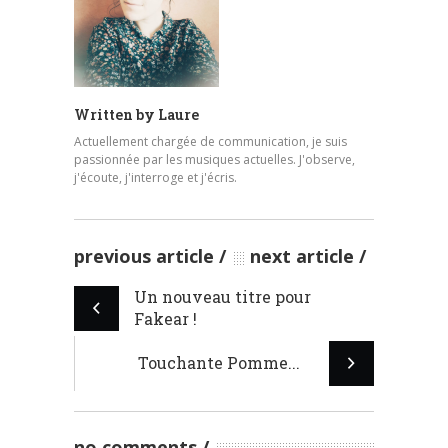
Written by
Laure
Actuellement chargée de communication, je suis
passionnée par les musiques actuelles. J'observe,
j'écoute, j'interroge et j'écris.
previous article
next article
Un nouveau titre pour
Fakear !
Touchante Pomme...
no comments