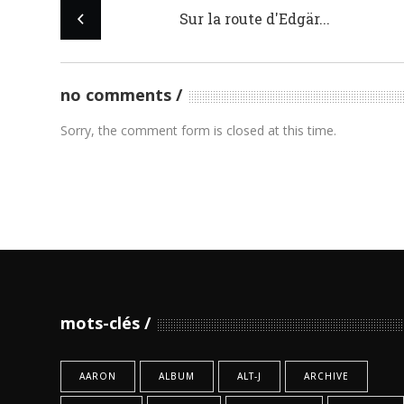
Sur la route d'Edgär...
no comments
Sorry, the comment form is closed at this time.
mots-clés
AARON
ALBUM
ALT-J
ARCHIVE