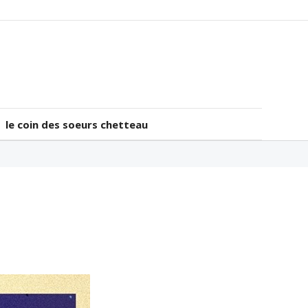
le coin des soeurs chetteau
le coin des soeurs chetteau