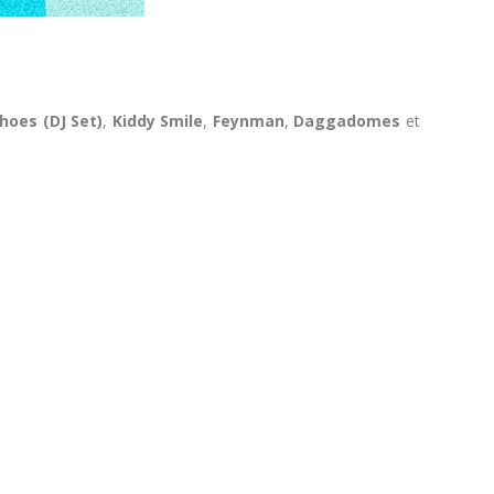
hoes (DJ Set)
,
Kiddy Smile
,
Feynman
,
Daggadomes
et