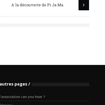
A la découverte de Pi Ja Ma
autres pages
l’association can you hear ?