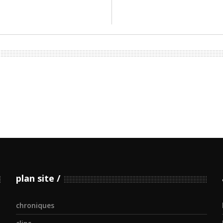
plan site
chroniques