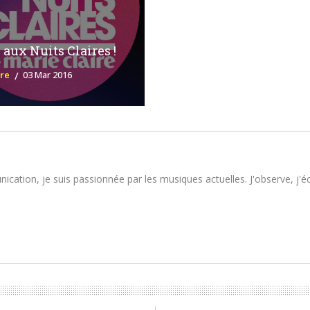
 aux Nuits Claires !
ure
03 Mar 2016
tion, je suis passionnée par les musiques actuelles. J'observe, j'écou