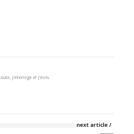
te, j'interroge et j'écris.
next article