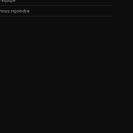
l’équipe
nous rejoindre