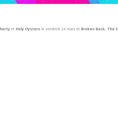
herty
et
Holy Oysters
le vendredi 24 mars et
Broken Back
,
The S