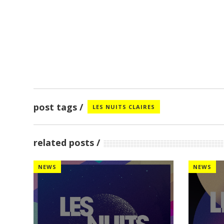
post tags
LES NUITS CLAIRES
related posts
NEWS
NEWS