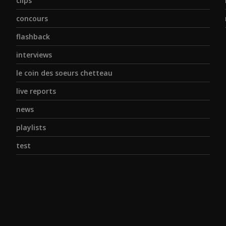
clips
concours
flashback
interviews
le coin des soeurs chetteau
live reports
news
playlists
test