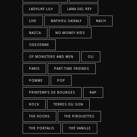
LADYLIKE LILY
LANA DEL REY
LIVE
MATHIEU SAÏKALY
NACH
NAZCA
NO MONEY KIDS
ODEZENNE
OF MONSTERS AND MEN
OLI
PARIS
PART-TIME FRIENDS
POMME
POP
PRINTEMPS DE BOURGES
RAP
ROCK
TERRES DU SON
THE KOOKS
THE PIROUETTES
THE PORTALIS
THÉ VANILLE