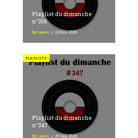
Playlist du dimanche
n°356
by Laure
22 Nov 2020
PLAYLISTS
Playlist du dimanche
n°347
by Laure
20 Sep 2020