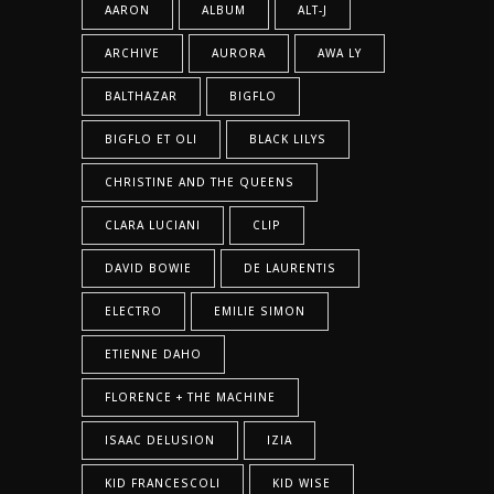
AARON
ALBUM
ALT-J
ARCHIVE
AURORA
AWA LY
BALTHAZAR
BIGFLO
BIGFLO ET OLI
BLACK LILYS
CHRISTINE AND THE QUEENS
CLARA LUCIANI
CLIP
DAVID BOWIE
DE LAURENTIS
ELECTRO
EMILIE SIMON
ETIENNE DAHO
FLORENCE + THE MACHINE
ISAAC DELUSION
IZIA
KID FRANCESCOLI
KID WISE