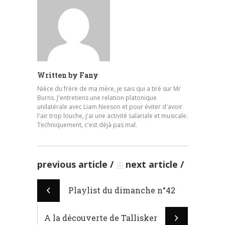
Written by
Fany
Nièce du frère de ma mère, je sais qui a tiré sur Mr
Burns. J'entretiens une relation platonique
unilatérale avec Liam Neeson et pour éviter d'avoir
l'air trop louche, j'ai une activité salariale et musicale.
Techniquement, c'est déjà pas mal.
previous article
next article
Playlist du dimanche n°42
A la découverte de Tallisker