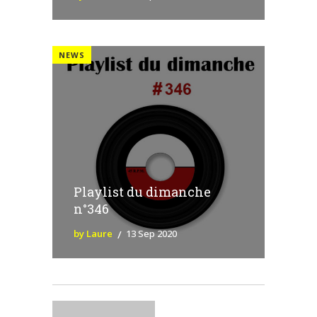
NEWS
Playlist du dimanche
n°346
by Laure
13 Sep 2020