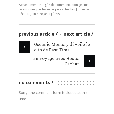
Actuellement chargée de communication, je suis
passionnée par les musiques actuelles. J'observe,
j'écoute, j'interroge et j'écris.
previous article
next article
Oceanic Memory dévoile le
clip de Past-Time
En voyage avec Hector
Gachan
no comments
Sorry, the comment form is closed at this
time.