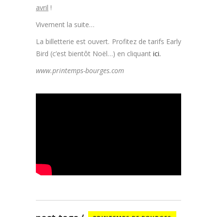
avril
!
Vivement la suite…
La billetterie est ouvert. Profitez de tarifs Early
Bird (c’est bientôt Noël…) en cliquant
ici.
www.printemps-bourges.com
.