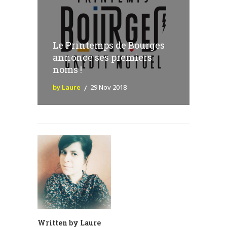
Le Printemps de Bourges
annonce ses premiers
noms !
by Laure
29 Nov 2018
Written by
Laure