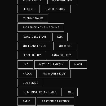
ELECTRO
EMILIE SIMON
ETIENNE DAHO
FLORENCE + THE MACHINE
ISAAC DELUSION
IZIA
KID FRANCESCOLI
KID WISE
LADYLIKE LILY
LANA DEL REY
LIVE
MATHIEU SAÏKALY
NACH
NAZCA
NO MONEY KIDS
ODEZENNE
OF MONSTERS AND MEN
OLI
PARIS
PART-TIME FRIENDS