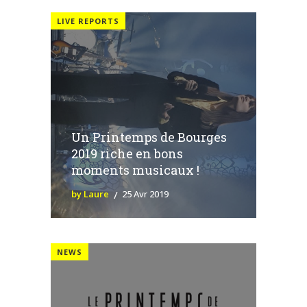
LIVE REPORTS
Un Printemps de Bourges
2019 riche en bons
moments musicaux !
by Laure
25 Avr 2019
NEWS