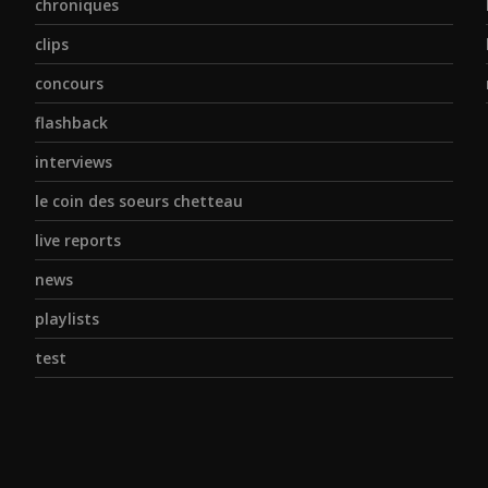
chroniques
clips
concours
flashback
interviews
le coin des soeurs chetteau
live reports
news
playlists
test