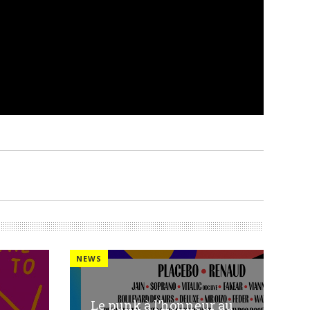
NEWS
Le punk à l’honneur au