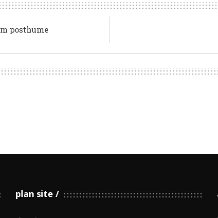
bum posthume
plan site