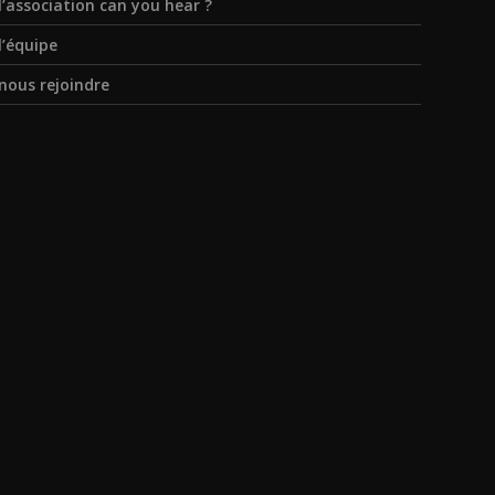
l’association can you hear ?
l’équipe
nous rejoindre