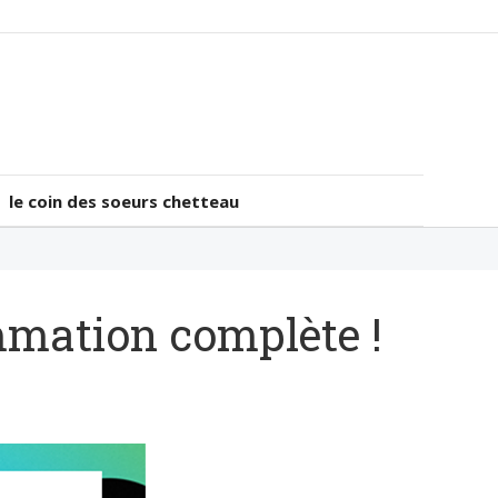
le coin des soeurs chetteau
le coin des soeurs chetteau
mmation complète !