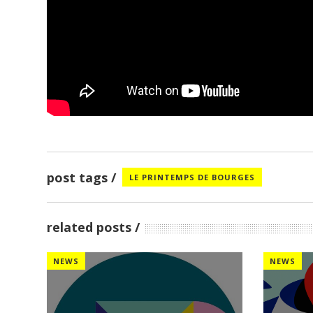
post tags
LE PRINTEMPS DE BOURGES
related posts
NEWS
NEWS