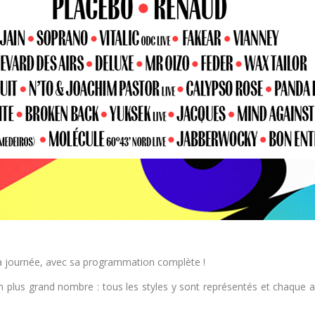
a journée, avec sa programmation complète !
un plus grand nombre : tous les styles y sont représentés et chaque a