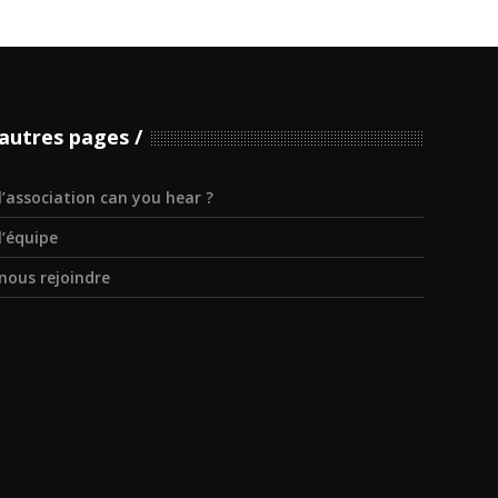
autres pages
l’association can you hear ?
l’équipe
nous rejoindre