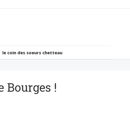
le coin des soeurs chetteau
le coin des soeurs chetteau
 Bourges !