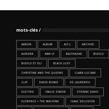
mots-clés
AARON
ALBUM
ALT-J
ARCHIVE
AURORA
AWA LY
BALTHAZAR
BIGFLO
BIGFLO ET OLI
BLACK LILYS
CHRISTINE AND THE QUEENS
CLARA LUCIANI
CLIP
DAVID BOWIE
DE LAURENTIS
ELECTRO
EMILIE SIMON
ETIENNE DAHO
FLORENCE + THE MACHINE
ISAAC DELUSION