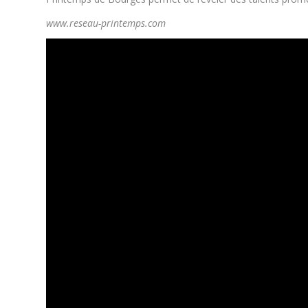
www.reseau-printemps.com