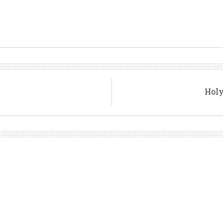
!
Holy