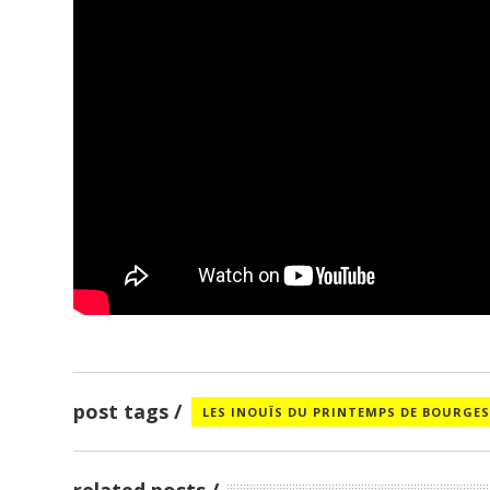
post tags
LES INOUÏS DU PRINTEMPS DE BOURGE
related posts