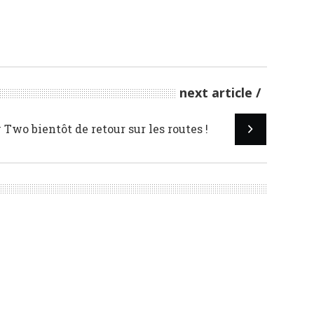
next article
 Two bientôt de retour sur les routes !