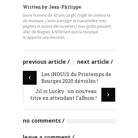
Written by
Jean-Philippe
Jeune homme de 43 ans (argh) cinglé de cinéma et
de musique, j'aime partager et transmettre mes
pépites et autres découvertes ! mes goûts peuvent
aller de Wagner à NTM tant que la musique
m'apporte une émotion ....
previous article
next article
Les iNOUïS du Printemps de
Bourges 2020 dévoilés !
Jil is Lucky : un nouveau
titre en attendant l'album !
no comments
leave a comment