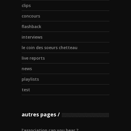
clips
concours
flashback
interviews
le coin des soeurs chetteau
live reports
news
playlists
test
autres pages
l’association can you hear ?