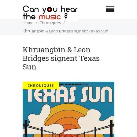
Home
Chroniques
Khruangbin & Leon Bridges signent Texas Sun
Khruangbin & Leon
Bridges signent Texas
Sun
CHRONIQUES