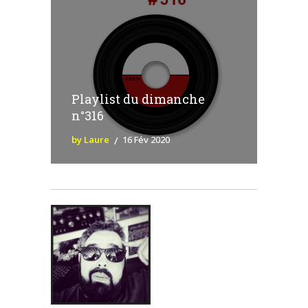
Playlist du dimanche
n°316
by Laure
16 Fév 2020