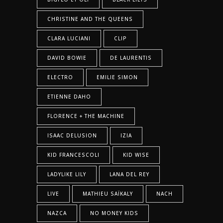
CHRISTINE AND THE QUEENS
CLARA LUCIANI
CLIP
DAVID BOWIE
DE LAURENTIS
ELECTRO
EMILIE SIMON
ETIENNE DAHO
FLORENCE + THE MACHINE
ISAAC DELUSION
IZIA
KID FRANCESCOLI
KID WISE
LADYLIKE LILY
LANA DEL REY
LIVE
MATHIEU SAÏKALY
NACH
NAZCA
NO MONEY KIDS