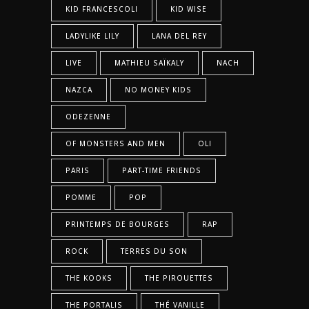
KID FRANCESCOLI
KID WISE
LADYLIKE LILY
LANA DEL REY
LIVE
MATHIEU SAÏKALY
NACH
NAZCA
NO MONEY KIDS
ODEZENNE
OF MONSTERS AND MEN
OLI
PARIS
PART-TIME FRIENDS
POMME
POP
PRINTEMPS DE BOURGES
RAP
ROCK
TERRES DU SON
THE KOOKS
THE PIROUETTES
THE PORTALIS
THÉ VANILLE