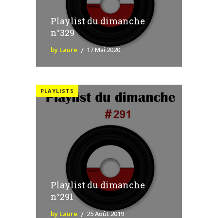
Playlist du dimanche
n°329
by Laure
17 Mai 2020
PLAYLISTS
Playlist du dimanche
n°291
by Laure
25 Août 2019