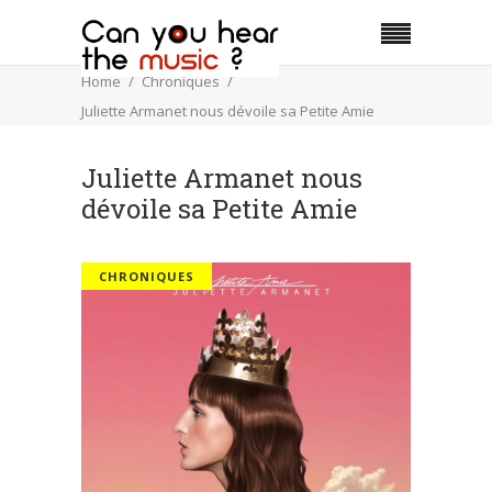
Home
Chroniques
Juliette Armanet nous dévoile sa Petite Amie
Juliette Armanet nous
dévoile sa Petite Amie
CHRONIQUES