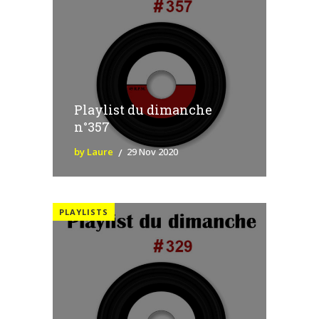
Playlist du dimanche
n°357
by Laure
29 Nov 2020
PLAYLISTS