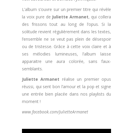
L’album s’ouvre sur un premier titre qui révèle
la voix pure de
Juliette Armanet
, qui collera
des frissons tout au long de l’opus. Si la
solitude revient régulièrement dans les textes,
l’ensemble ne se veut pas plein de désespoir
ou de tristesse. Grâce à cette voix claire et à
ses mélodies lumineuses, l’album laisse
apparaitre une aura colorée, sans faux-
semblants.
Juliette Armanet
réalise un premier opus
réussi, qui sent bon l’amour et la pop et signe
une entrée bien placée dans nos playlists du
moment !
www.facebook.com/JulietteArmanet
.