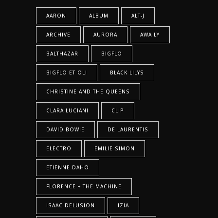
AARON
ALBUM
ALT-J
ARCHIVE
AURORA
AWA LY
BALTHAZAR
BIGFLO
BIGFLO ET OLI
BLACK LILYS
CHRISTINE AND THE QUEENS
CLARA LUCIANI
CLIP
DAVID BOWIE
DE LAURENTIS
ELECTRO
EMILIE SIMON
ETIENNE DAHO
FLORENCE + THE MACHINE
ISAAC DELUSION
IZIA