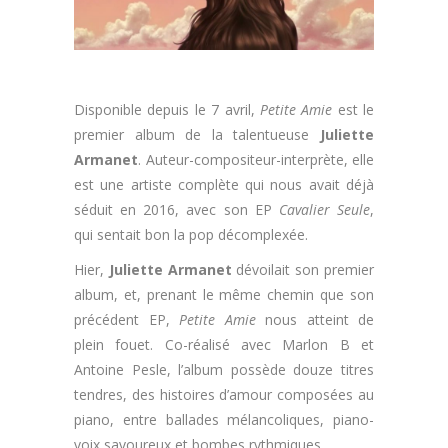
Disponible depuis le 7 avril,
Petite Amie
est le
premier album de la talentueuse
Juliette
Armanet
. Auteur-compositeur-interprète, elle
est une artiste complète qui nous avait déjà
séduit en 2016, avec son EP
Cavalier Seule
,
qui sentait bon la pop décomplexée.
Hier,
Juliette Armanet
dévoilait son premier
album, et, prenant le même chemin que son
précédent EP,
Petite Amie
nous atteint de
plein fouet. Co-réalisé avec Marlon B et
Antoine Pesle, l’album possède douze titres
tendres, des histoires d’amour composées au
piano, entre ballades mélancoliques, piano-
voix savoureux et bombes rythmiques.