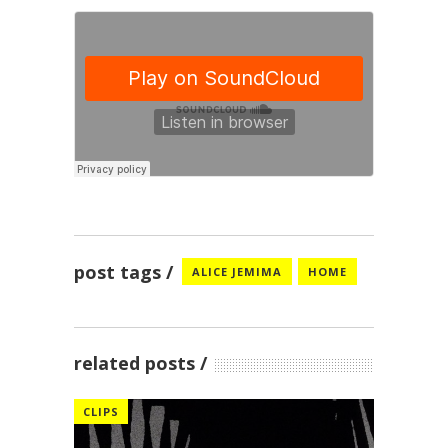
post tags
ALICE JEMIMA
HOME
related posts
CLIPS