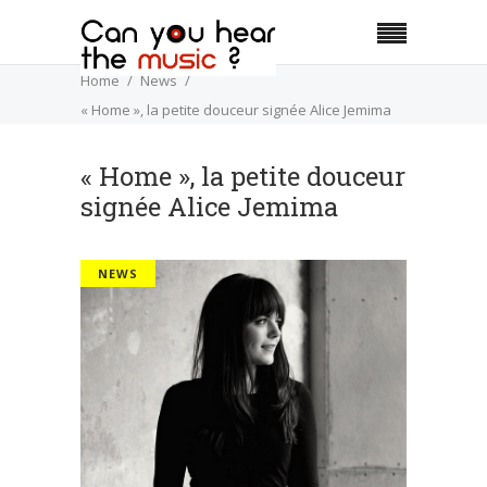
Home
News
« Home », la petite douceur signée Alice Jemima
« Home », la petite douceur
signée Alice Jemima
NEWS