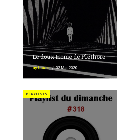
Le doux Home de Pléthore
by Laure
02 Mai 2020
PLAYLISTS