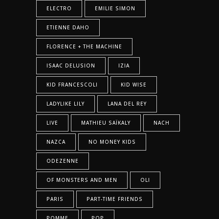
ELECTRO
EMILIE SIMON
ETIENNE DAHO
FLORENCE + THE MACHINE
ISAAC DELUSION
IZIA
KID FRANCESCOLI
KID WISE
LADYLIKE LILY
LANA DEL REY
LIVE
MATHIEU SAÏKALY
NACH
NAZCA
NO MONEY KIDS
ODEZENNE
OF MONSTERS AND MEN
OLI
PARIS
PART-TIME FRIENDS
POMME
POP