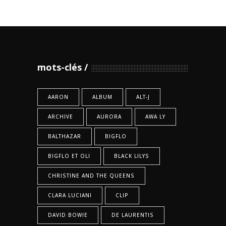
mots-clés
AARON
ALBUM
ALT-J
ARCHIVE
AURORA
AWA LY
BALTHAZAR
BIGFLO
BIGFLO ET OLI
BLACK LILYS
CHRISTINE AND THE QUEENS
CLARA LUCIANI
CLIP
DAVID BOWIE
DE LAURENTIS