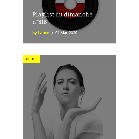
Playlist du dimanche
n°318
by Laure
01 Mar 2020
CLIPS