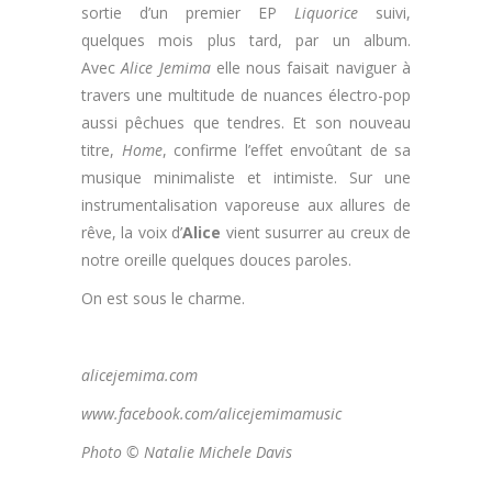
sortie d’un premier EP
Liquorice
suivi,
quelques mois plus tard, par un album.
Avec
Alice Jemima
elle nous faisait naviguer à
travers une multitude de nuances électro-pop
aussi pêchues que tendres. Et son nouveau
titre,
Home
, confirme l’effet envoûtant de sa
musique minimaliste et intimiste. Sur une
instrumentalisation vaporeuse aux allures de
rêve, la voix d’
Alice
vient susurrer au creux de
notre oreille quelques douces paroles.
On est sous le charme.
.
alicejemima.com
www.facebook.com/alicejemimamusic
Photo © Natalie Michele Davis
.