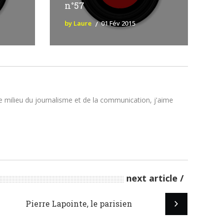
n°57
by Laure
01 Fév 2015
le milieu du journalisme et de la communication, j'aime
next article
Pierre Lapointe, le parisien