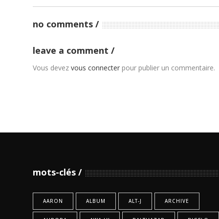
no comments
leave a comment
Vous devez
vous connecter
pour publier un commentaire.
mots-clés
AARON
ALBUM
ALT-J
ARCHIVE