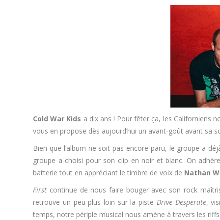
Cold War Kids
a dix ans ! Pour fêter ça, les Californiens 
vous en propose dès aujourd’hui un avant-goût avant sa so
Bien que l’album ne soit pas encore paru, le groupe a déj
groupe a choisi pour son clip en noir et blanc. On adhèr
batterie tout en appréciant le timbre de voix de
Nathan Wi
First
continue de nous faire bouger avec son rock maîtris
retrouve un peu plus loin sur la piste
Drive Desperate
, vi
temps, notre périple musical nous amène à travers les riffs