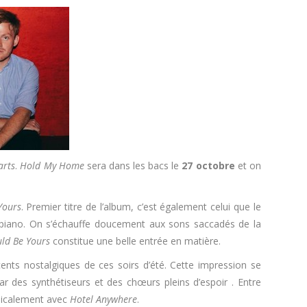
arts
.
Hold My Home
sera dans les bacs le
27 octobre
et on
Yours
. Premier titre de l’album, c’est également celui que le
de piano. On s’échauffe doucement aux sons saccadés de la
uld Be Yours
constitue une belle entrée en matière.
nts nostalgiques de ces soirs d’été. Cette impression se
r des synthétiseurs et des chœurs pleins d’espoir . Entre
sicalement avec
Hotel Anywhere
.