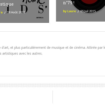
n°79 !
stique
by Laure
05 Juil 2015
ra
18 Août 2015
 d'art, et plus particulièrement de musique et de cinéma. Attirée par 
 artistiques avec les autres.