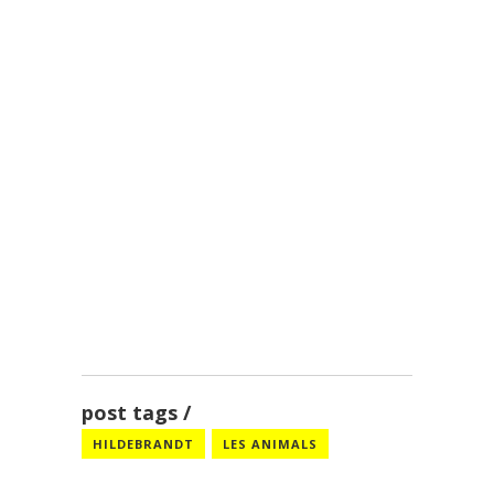
post tags
HILDEBRANDT
LES ANIMALS