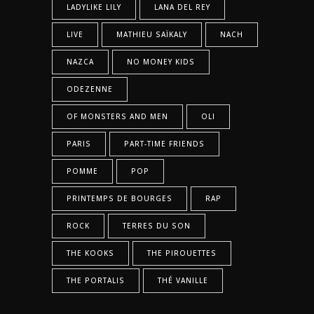
LADYLIKE LILY
LANA DEL REY
LIVE
MATHIEU SAÏKALY
NACH
NAZCA
NO MONEY KIDS
ODEZENNE
OF MONSTERS AND MEN
OLI
PARIS
PART-TIME FRIENDS
POMME
POP
PRINTEMPS DE BOURGES
RAP
ROCK
TERRES DU SON
THE KOOKS
THE PIROUETTES
THE PORTALIS
THÉ VANILLE