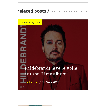
related posts
CHRONIQUES
Hildebrandt lève le voile
sur son 2ème album
by Laure
13 Sep 2019