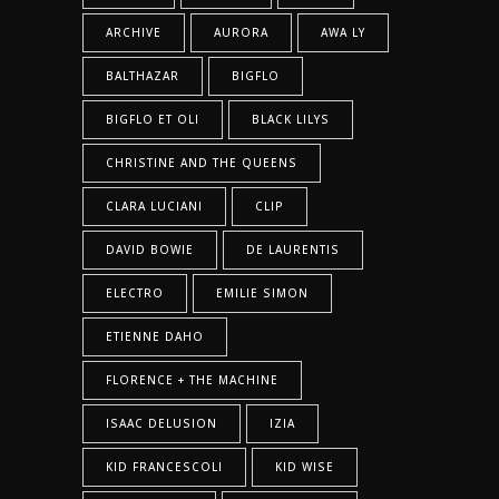
ARCHIVE
AURORA
AWA LY
BALTHAZAR
BIGFLO
BIGFLO ET OLI
BLACK LILYS
CHRISTINE AND THE QUEENS
CLARA LUCIANI
CLIP
DAVID BOWIE
DE LAURENTIS
ELECTRO
EMILIE SIMON
ETIENNE DAHO
FLORENCE + THE MACHINE
ISAAC DELUSION
IZIA
KID FRANCESCOLI
KID WISE