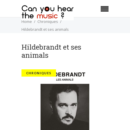
Home
Chroniques
Hildebrandt et ses animals
Hildebrandt et ses
animals
CHRONIQUES