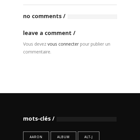
no comments
leave a comment
Vous devez
vous connecter
pour publier un
commentaire.
mots-clés
AARON
ALBUM
ALT-J