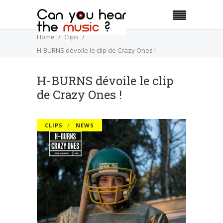
Home
Clips
H-BURNS dévoile le clip de Crazy Ones !
H-BURNS dévoile le clip
de Crazy Ones !
CLIPS
NEWS