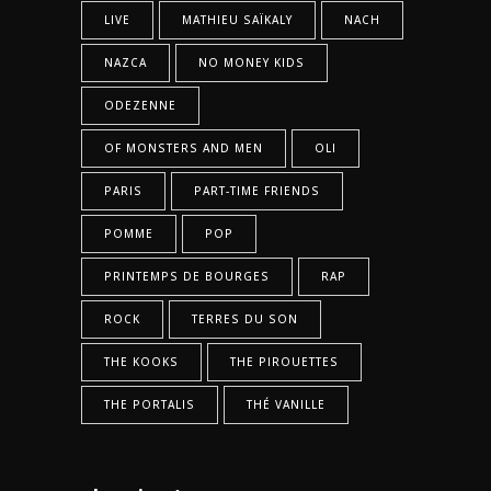
LIVE
MATHIEU SAÏKALY
NACH
NAZCA
NO MONEY KIDS
ODEZENNE
OF MONSTERS AND MEN
OLI
PARIS
PART-TIME FRIENDS
POMME
POP
PRINTEMPS DE BOURGES
RAP
ROCK
TERRES DU SON
THE KOOKS
THE PIROUETTES
THE PORTALIS
THÉ VANILLE