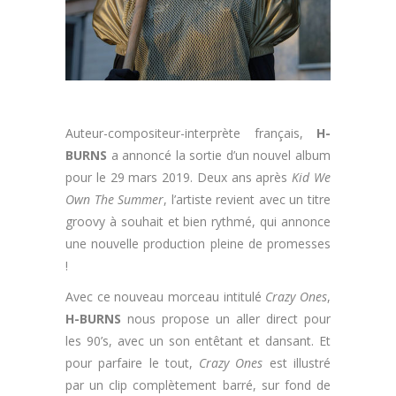
Auteur-compositeur-interprète français,
H-
BURNS
a annoncé la sortie d’un nouvel album
pour le 29 mars 2019. Deux ans après
Kid We
Own The Summer
, l’artiste revient avec un titre
groovy à souhait et bien rythmé, qui annonce
une nouvelle production pleine de promesses
!
Avec ce nouveau morceau intitulé
Crazy Ones
,
H-BURNS
nous propose un aller direct pour
les 90’s, avec un son entêtant et dansant. Et
pour parfaire le tout,
Crazy Ones
est illustré
par un clip complètement barré, sur fond de