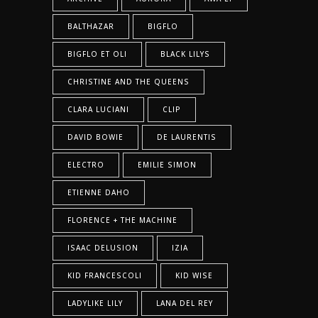
BALTHAZAR
BIGFLO
BIGFLO ET OLI
BLACK LILYS
CHRISTINE AND THE QUEENS
CLARA LUCIANI
CLIP
DAVID BOWIE
DE LAURENTIS
ELECTRO
EMILIE SIMON
ETIENNE DAHO
FLORENCE + THE MACHINE
ISAAC DELUSION
IZIA
KID FRANCESCOLI
KID WISE
LADYLIKE LILY
LANA DEL REY