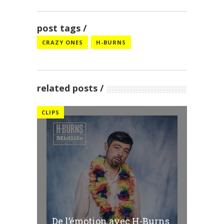
post tags
CRAZY ONES
H-BURNS
related posts
CLIPS
De l’émotion avec H-Burns