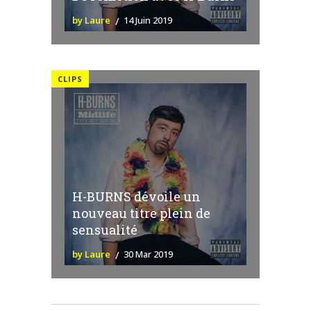
by Laure
14 Juin 2019
CLIPS
H-BURNS dévoile un
nouveau titre plein de
sensualité
by Laure
30 Mar 2019