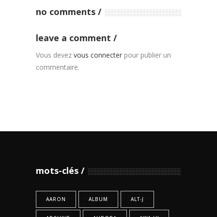
no comments
leave a comment
Vous devez
vous connecter
pour publier un
commentaire.
mots-clés
AARON
ALBUM
ALT-J