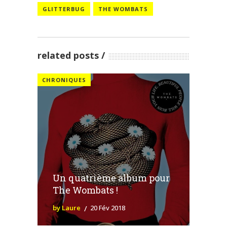
GLITTERBUG
THE WOMBATS
related posts
CHRONIQUES
Un quatrième album pour
The Wombats !
by Laure
20 Fév 2018