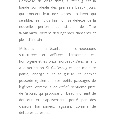
Composé de onze titres,
Glitterbug
est la
bande son idéale des premiers beaux jours
qui pointent leur nez. Après un hiver qui
semblait n’en plus finir, on se délecte de la
nouvelle performance studio de
The
Wombats
, offrant des rythmes dansants et
plein d’entrain.
Mélodies entêtantes, compositions
structurées et affûtées, l’ensemble est
homogène et les onze morceaux s’enchainent
à la perfection. Si
Glitterbug
est, en majeure
partie, énergique et fougueux, ce dernier
possède également ses petits passages de
légèreté, comme avec
Isabel
, septième piste
de l’album, qui propose un beau moment de
douceur et d’apaisement, porté par des
chœurs harmonieux agissant comme de
délicates caresses.