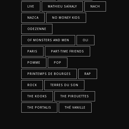
LIVE
MATHIEU SAÏKALY
NACH
NAZCA
NO MONEY KIDS
ODEZENNE
OF MONSTERS AND MEN
OLI
PARIS
PART-TIME FRIENDS
POMME
POP
PRINTEMPS DE BOURGES
RAP
ROCK
TERRES DU SON
THE KOOKS
THE PIROUETTES
THE PORTALIS
THÉ VANILLE