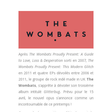
Après
The Wombats Proudly Present: A Guide
to Love, Loss & Desperation
sorti en 2007
, The
Wombats Proudly Present: This Modern Glitch
en 2011
et quatre EPs dévoilés entre 2006 et
2011, le groupe de rock indé made in UK
The
Wombats
, s’apprête à dévoiler son troisième
album intitulé
Glitterbug
.
Prévu pour le 15
avril, le nouvel opus s’annonce comme un
incontournable de ce printemps !