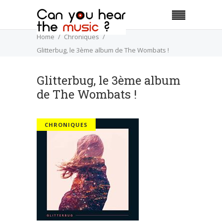
Home
Chroniques
Glitterbug, le 3ème album de The Wombats !
Glitterbug, le 3ème album
de The Wombats !
CHRONIQUES