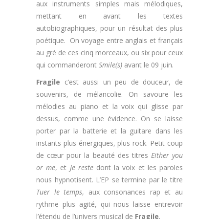
aux instruments simples mais mélodiques,
mettant en avant les textes
autobiographiques, pour un résultat des plus
poétique. On voyage entre anglais et français
au gré de ces cinq morceaux, ou six pour ceux
qui commanderont
Smile(s)
avant le 09 juin.
Fragile
c’est aussi un peu de douceur, de
souvenirs, de mélancolie. On savoure les
mélodies au piano et la voix qui glisse par
dessus, comme une évidence. On se laisse
porter par la batterie et la guitare dans les
instants plus énergiques, plus rock. Petit coup
de cœur pour la beauté des titres
Either you
or me
, et
Je reste
dont la voix et les paroles
nous hypnotisent. L’EP se termine par le titre
Tuer le temps
, aux consonances rap et au
rythme plus agité, qui nous laisse entrevoir
l’étendu de l’univers musical de
Fragile
.