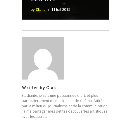
by Clara
11 Juil 2015
Written by
Clara
Etudiante, je suis une passionnée d'art, et plus
particulièrement de musique et de cinéma. Attirée
par le milieu du journalisme et de la communication,
j'aime partager mes petites découvertes artistiques
avec les autres.