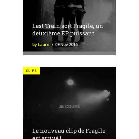
Last Train sort Fragile, un
deuxième EP puissant
by Laure
09 Nov 2016
CLIPS
Le nouveau clip de Fragile
est arrivé !