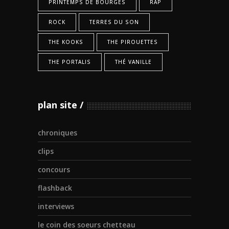
PRINTEMPS DE BOURGES
RAP
ROCK
TERRES DU SON
THE KOOKS
THE PIROUETTES
THE PORTALIS
THÉ VANILLE
plan site
chroniques
clips
concours
flashback
interviews
le coin des soeurs chetteau