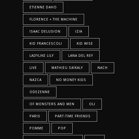
ETIENNE DAHO
FLORENCE + THE MACHINE
ISAAC DELUSION
IZIA
KID FRANCESCOLI
KID WISE
LADYLIKE LILY
LANA DEL REY
LIVE
MATHIEU SAÏKALY
NACH
NAZCA
NO MONEY KIDS
ODEZENNE
OF MONSTERS AND MEN
OLI
PARIS
PART-TIME FRIENDS
POMME
POP