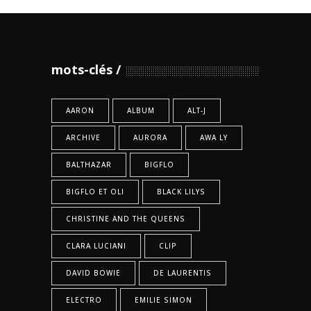
mots-clés
AARON
ALBUM
ALT-J
ARCHIVE
AURORA
AWA LY
BALTHAZAR
BIGFLO
BIGFLO ET OLI
BLACK LILYS
CHRISTINE AND THE QUEENS
CLARA LUCIANI
CLIP
DAVID BOWIE
DE LAURENTIS
ELECTRO
EMILIE SIMON