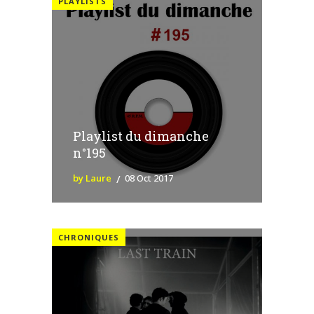
PLAYLISTS
Playlist du dimanche
n°195
by Laure
08 Oct 2017
CHRONIQUES