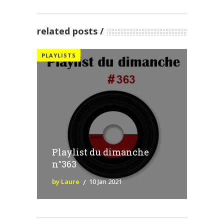
related posts
PLAYLISTS
Playlist du dimanche
n°363
by Laure
10 Jan 2021