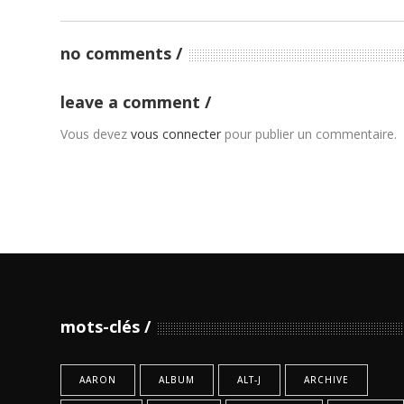
no comments
leave a comment
Vous devez
vous connecter
pour publier un commentaire.
mots-clés
AARON
ALBUM
ALT-J
ARCHIVE