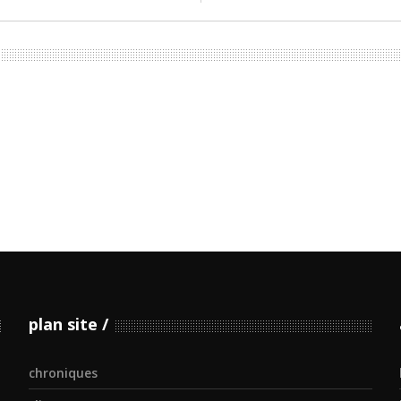
plan site
chroniques