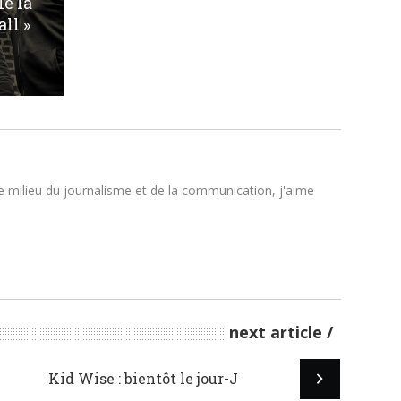
e la
all »
le milieu du journalisme et de la communication, j'aime
next article
Kid Wise : bientôt le jour-J