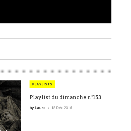
PLAYLISTS
Playlist du dimanche n°153
by Laure
18 Déc 2016