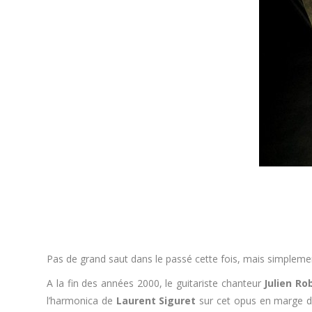
Pas de grand saut dans le passé cette fois, mais simpleme
A la fin des années 2000, le guitariste chanteur
Julien Ro
l’harmonica de
Laurent Siguret
sur cet opus en marge du 