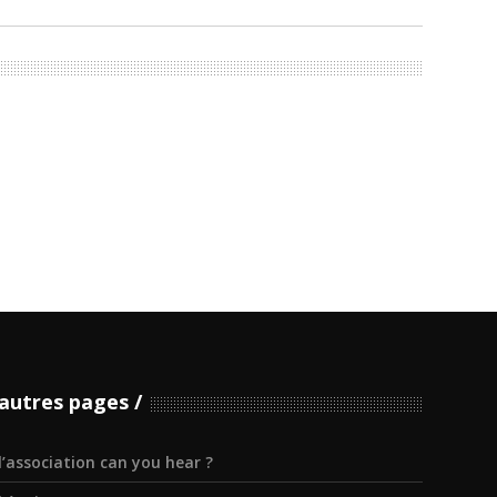
autres pages
l’association can you hear ?