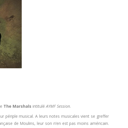
de
The Marshals
intitulé
AYMF Session
.
r périple musical. A leurs notes musicales vient se greffer
ançaise de Moulins, leur son n’en est pas moins américain.