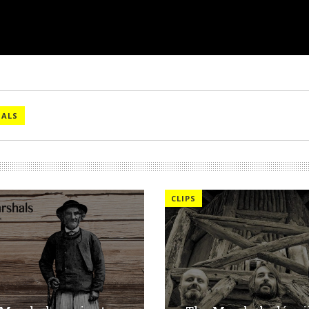
HALS
CLIPS