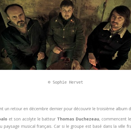
© Sophie Hervet
.
nt un retour en décembre dernier pour découvrir le troisième album 
balo
et son acolyte le batteur
Thomas Duchezeau
, commencent leu
paysage musical français. Car si le groupe est basé dans la ville fr