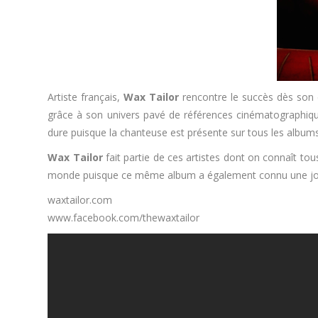
Artiste français,
Wax Tailor
rencontre le succès dès son d
grâce à son univers pavé de références cinématographiq
dure puisque la chanteuse est présente sur tous les album
Wax Tailor
fait partie de ces artistes dont on connaît tou
monde puisque ce même album a également connu une jolie c
waxtailor.com
www.facebook.com/thewaxtailor