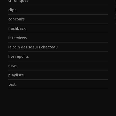
chroniques
clips
concours
flashback
interviews
le coin des soeurs chetteau
live reports
news
playlists
test