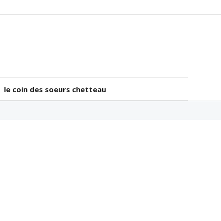
le coin des soeurs chetteau
le coin des soeurs chetteau