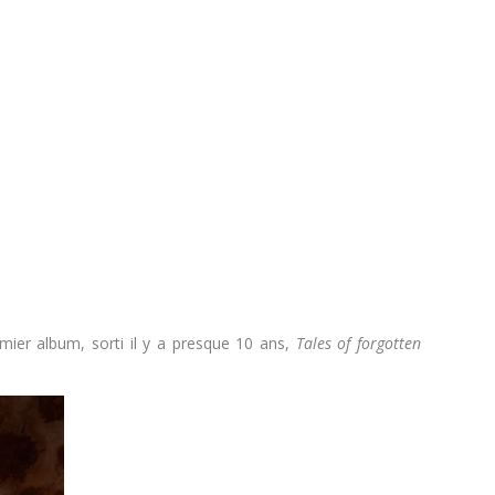
emier album, sorti il y a presque 10 ans,
Tales of forgotten