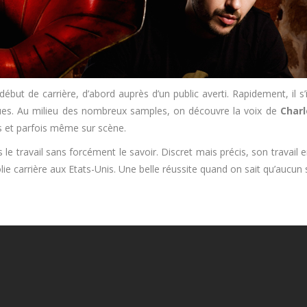
ébut de carrière, d’abord auprès d’un public averti. Rapidement, i
ues. Au milieu des nombreux samples, on découvre la voix de
Charl
s et parfois même sur scène.
s le travail sans forcément le savoir. Discret mais précis, son travail
arrière aux Etats-Unis. Une belle réussite quand on sait qu’aucun s