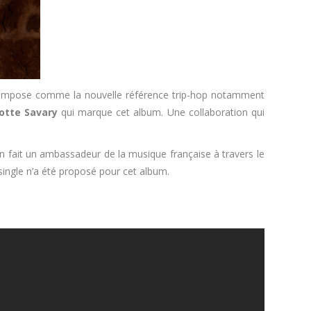
l s’impose comme la nouvelle référence trip-hop notamment
otte Savary
qui marque cet album. Une collaboration qui
 en fait un ambassadeur de la musique française à travers le
ingle n’a été proposé pour cet album.