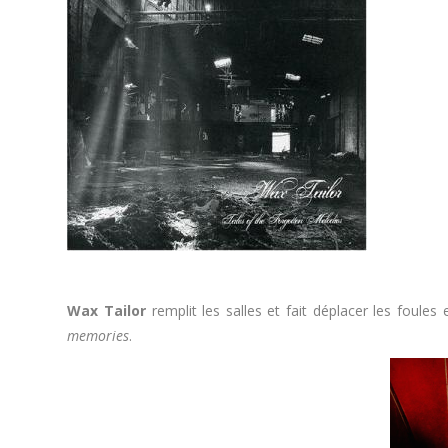
Wax Tailor
remplit les salles et fait déplacer les foules
memories
.