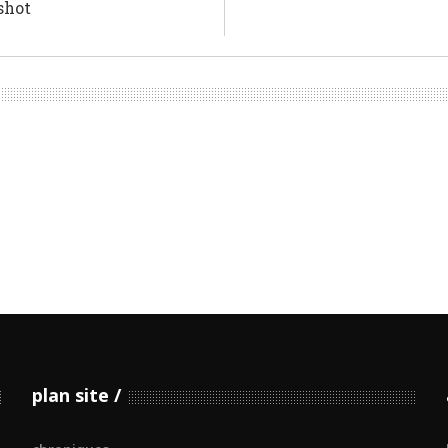
shot
plan site